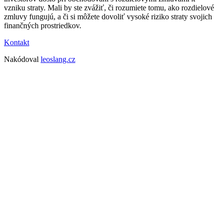
vzniku straty. Mali by ste zvážiť, či rozumiete tomu, ako rozdielové
zmluvy fungujú, a či si môžete dovoliť vysoké riziko straty svojich
finančných prostriedkov.
Kontakt
Nakódoval
leoslang.cz