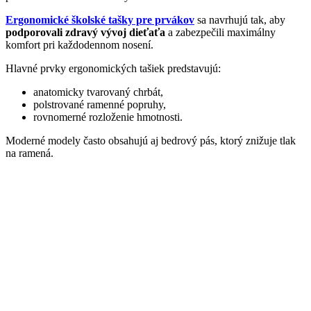
Ergonomické školské tašky pre prvákov
sa navrhujú tak, aby
podporovali zdravý vývoj dieťaťa
a zabezpečili maximálny
komfort pri každodennom nosení.
Hlavné prvky ergonomických tašiek predstavujú:
anatomicky tvarovaný chrbát,
polstrované ramenné popruhy,
rovnomerné rozloženie hmotnosti.
Moderné modely často obsahujú aj bedrový pás, ktorý znižuje tlak
na ramená.