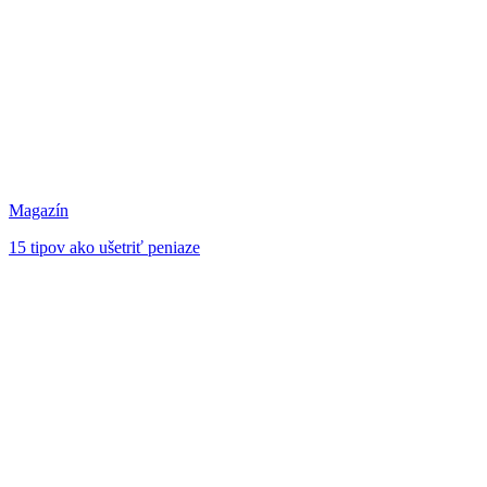
Magazín
15 tipov ako ušetriť peniaze