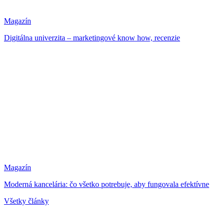
Magazín
Digitálna univerzita – marketingové know how, recenzie
Magazín
Moderná kancelária: čo všetko potrebuje, aby fungovala efektívne
Všetky články