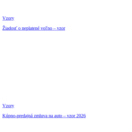
Vzory
Žiadosť o neplatené voľno – vzor
Vzory
Kúpno-predajná zmluva na auto – vzor 2026