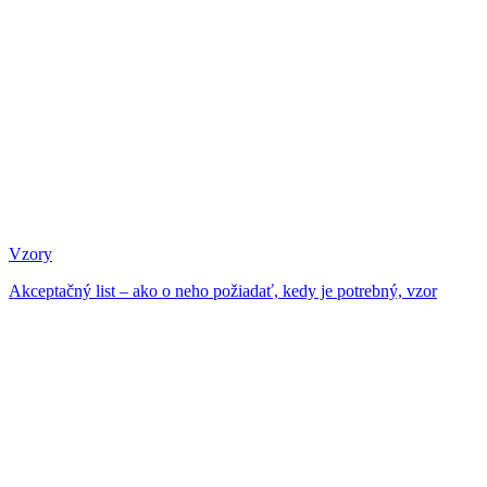
Vzory
Akceptačný list – ako o neho požiadať, kedy je potrebný, vzor