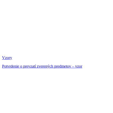
Vzory
Potvrdenie o prevzatí zverených predmetov – vzor