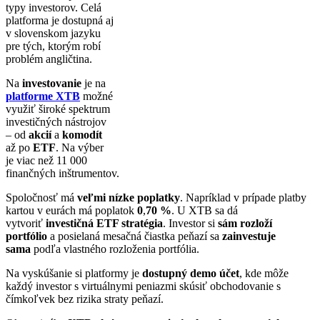
typy investorov. Celá
platforma je dostupná aj
v slovenskom jazyku
pre tých, ktorým robí
problém angličtina.
Na
investovanie
je na
platforme XTB
možné
využiť široké spektrum
investičných nástrojov
– od
akcií
a
komodít
až po
ETF
. Na výber
je viac než 11 000
finančných inštrumentov.
Spoločnosť má
veľmi nízke poplatky
. Napríklad v prípade platby
kartou v eurách má poplatok
0
,
70 %
. U XTB sa dá
vytvoriť
investičná ETF stratégia
. Investor si
sám rozloží
portfólio
a posielaná mesačná čiastka peňazí sa
zainvestuje
sama
podľa vlastného rozloženia portfólia.
Na vyskúšanie si platformy je
dostupný demo účet
, kde môže
každý investor s virtuálnymi peniazmi skúsiť obchodovanie s
čímkoľvek bez rizika straty peňazí.