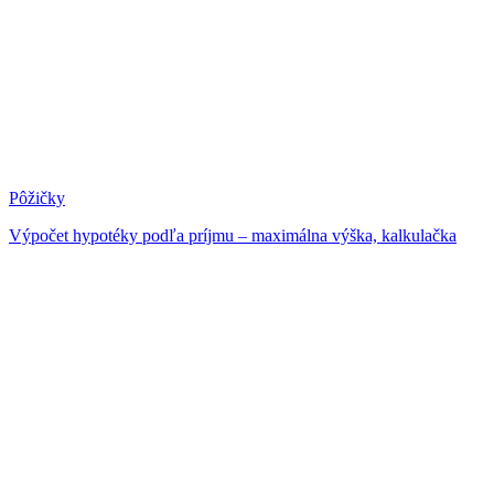
Pôžičky
Výpočet hypotéky podľa príjmu – maximálna výška, kalkulačka