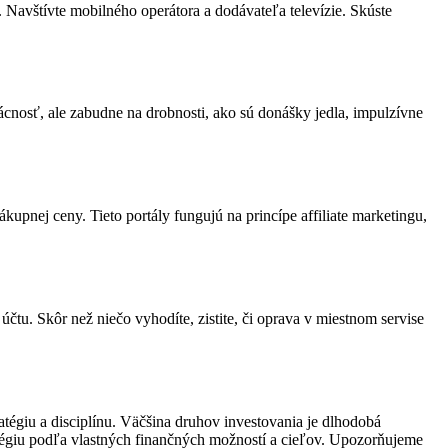
 Navštívte mobilného operátora a dodávateľa televízie. Skúste
cnosť, ale zabudne na drobnosti, ako sú donášky jedla, impulzívne
kupnej ceny. Tieto portály fungujú na princípe affiliate marketingu,
u. Skôr než niečo vyhodíte, zistite, či oprava v miestnom servise
tratégiu a disciplínu. Väčšina druhov investovania je dlhodobá
tratégiu podľa vlastných finančných možností a cieľov. Upozorňujeme