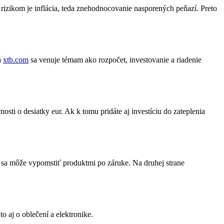
 rizikom je inflácia, teda znehodnocovanie nasporených peňazí. Preto
a
xtb.com
sa venuje témam ako rozpočet, investovanie a riadenie
sti o desiatky eur. Ak k tomu pridáte aj investíciu do zateplenia
 sa môže vypomstiť produktmi po záruke. Na druhej strane
to aj o oblečení a elektronike.