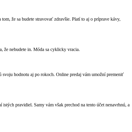
 tom, že sa budete stravovať zdravšie. Platí to aj o príprave kávy,
a, že nebudete in. Móda sa cyklicky vracia.
ajú svoju hodnotu aj po rokoch. Online predaj vám umožní premeniť
í istých pravidiel. Samy vám však prechod na tento účet nenavrhnú, a