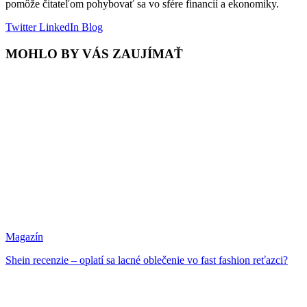
pomôže čitateľom pohybovať sa vo sfére financií a ekonomiky.
Twitter
LinkedIn
Blog
MOHLO BY VÁS ZAUJÍMAŤ
Magazín
Shein recenzie – oplatí sa lacné oblečenie vo fast fashion reťazci?