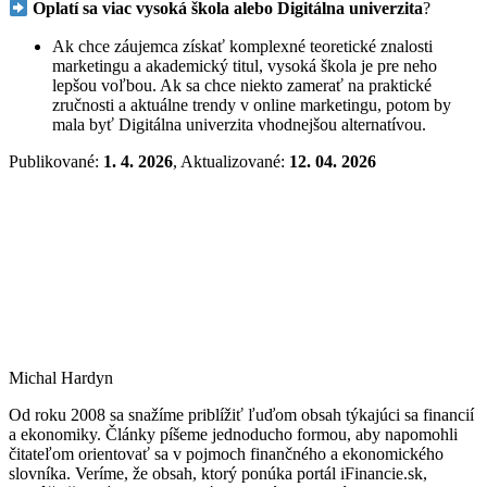
Oplatí sa viac vysoká škola alebo Digitálna univerzita
?
Ak chce záujemca získať komplexné teoretické znalosti
marketingu a akademický titul, vysoká škola je pre neho
lepšou voľbou. Ak sa chce niekto zamerať na praktické
zručnosti a aktuálne trendy v online marketingu, potom by
mala byť Digitálna univerzita vhodnejšou alternatívou.
Publikované:
1. 4. 2026
, Aktualizované:
12. 04. 2026
Michal Hardyn
Od roku 2008 sa snažíme priblížiť ľuďom obsah týkajúci sa financií
a ekonomiky. Články píšeme jednoducho formou, aby napomohli
čitateľom orientovať sa v pojmoch finančného a ekonomického
slovníka. Veríme, že obsah, ktorý ponúka portál iFinancie.sk,