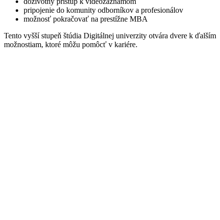
doživotný prístup k videozáznamom
pripojenie do komunity odborníkov a profesionálov
možnosť pokračovať na prestížne MBA
Tento vyšší stupeň štúdia Digitálnej univerzity otvára dvere k ďalším
možnostiam, ktoré môžu pomôcť v kariére.