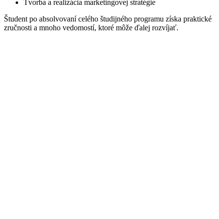
Tvorba a realizácia marketingovej stratégie
Študent po absolvovaní celého študijného programu získa praktické
zručnosti a mnoho vedomostí, ktoré môže ďalej rozvíjať.