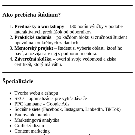
Ako prebieha štúdium?
Prednášky a workshopy
– 130 hodín výučby v podobe
interaktívnych prednášok od odborníkov.
Praktické zadania
– po každom bloku si zručnosti študent
upevní na konkrétnych zadaniach.
Mentorský projekt
– študent si vyberie oblasť, ktorá ho
baví, a rozvíja sa v nej s podporou mentora.
Záverečná skúška
– overí si svoje vedomosti a získa
certifikát, ktorý má váhu.
Špecializácie
Tvorba webu a eshopu
SEO – optimalizácia pre vyhľadávače
PPC kampane – Google Ads
Sociálne siete (Facebook, Instagram, LinkedIn, TikTok)
Budovanie brandu
Marketingová analytika
Grafický dizajn
Content marketing