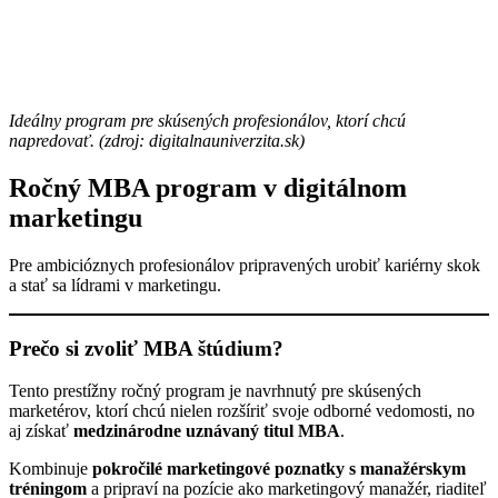
Ideálny program pre skúsených profesionálov, ktorí chcú
napredovať. (zdroj: digitalnauniverzita.sk)
Ročný MBA program v digitálnom
marketingu
Pre ambicióznych profesionálov pripravených urobiť kariérny skok
a stať sa lídrami v marketingu.
Prečo si zvoliť MBA štúdium?
Tento prestížny ročný program je navrhnutý pre skúsených
marketérov, ktorí chcú nielen rozšíriť svoje odborné vedomosti, no
aj získať
medzinárodne uznávaný titul MBA
.
Kombinuje
pokročilé marketingové poznatky s manažérskym
tréningom
a pripraví na pozície ako marketingový manažér, riaditeľ