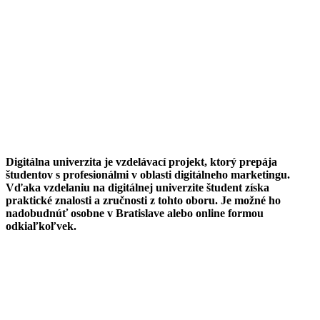
Digitálna univerzita je vzdelávací projekt, ktorý prepája
študentov s profesionálmi v oblasti digitálneho marketingu.
Vďaka vzdelaniu na digitálnej univerzite študent získa
praktické znalosti a zručnosti z tohto oboru. Je možné ho
nadobudnúť osobne v Bratislave alebo online formou
odkiaľkoľvek.