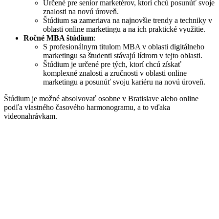
Určené pre senior marketérov, ktorí chcú posunúť svoje
znalosti na novú úroveň.
Štúdium sa zameriava na najnovšie trendy a techniky v
oblasti online marketingu a na ich praktické využitie.
Ročné MBA štúdium
:
S profesionálnym titulom MBA v oblasti digitálneho
marketingu sa študenti stávajú lídrom v tejto oblasti.
Štúdium je určené pre tých, ktorí chcú získať
komplexné znalosti a zručnosti v oblasti online
marketingu a posunúť svoju kariéru na novú úroveň.
Štúdium je možné absolvovať osobne v Bratislave alebo online
podľa vlastného časového harmonogramu, a to vďaka
videonahrávkam.