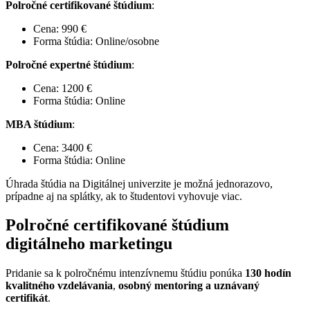
Polročné certifikované štúdium
:
Cena: 990 €
Forma štúdia: Online/osobne
Polročné expertné štúdium
:
Cena: 1200 €
Forma štúdia: Online
MBA štúdium
:
Cena: 3400 €
Forma štúdia: Online
Úhrada štúdia na Digitálnej univerzite je možná jednorazovo,
prípadne aj na splátky, ak to študentovi vyhovuje viac.
Polročné certifikované štúdium
digitálneho marketingu
Pridanie sa k polročnému intenzívnemu štúdiu ponúka
130 hodín
kvalitného vzdelávania
,
osobný mentoring a uznávaný
certifikát
.