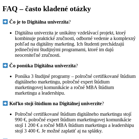
FAQ – často kladené otázky
Čo je to Digitálna univerzita
?
Digitálna univerzita je unikátny vzdelávací projekt, ktorý
kombinuje praktické zručnosti, odborné vedenie a komplexný
pohľad na digitálny marketing. Ich študenti prechádzajú
jedinečnými študijnými programami, ktoré im dajú
neoceniteľné zručnosti.
Čo ponúka Digitálna univerzita
?
Ponúka 3 študijné programy – polročné certifikované štúdium
digitálneho marketingu, polročné expert štúdium
marketingovej komunikácie a ročné MBA štúdium
marketingu a leadershipu.
Koľko stojí štúdium na Digitálnej univerzite
?
Polročné certifikované štúdium digitálneho marketingu stojí
990 €, polročné expert štúdium marketingovej komunikácie
stojí 1 200 € a ročné MBA štúdium marketingu a leadershipu
stojí 3 400 €. Je možné zaplatiť aj na splátky.