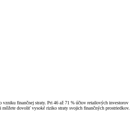
zniku finančnej straty. Pri 46 až 71 % účtov retailových investorov
i môžete dovoliť vysoké riziko straty svojich finančných prostriedkov.