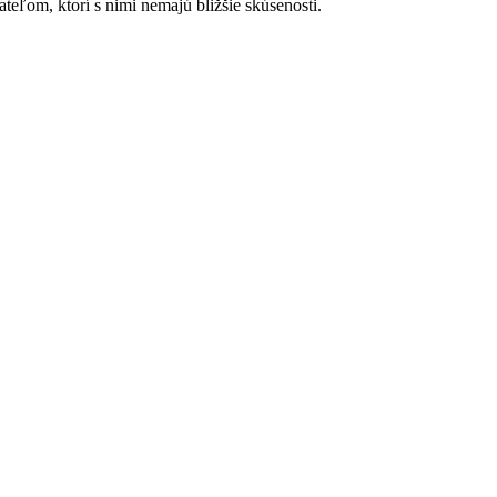
ateľom, ktorí s nimi nemajú bližšie skúsenosti.