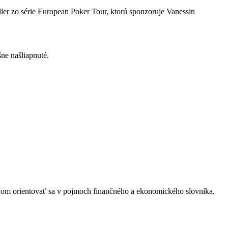
ler zo série European Poker Tour, ktorú sponzoruje Vanessin
šne našliapnuté.
eľom orientovať sa v pojmoch finančného a ekonomického slovníka.