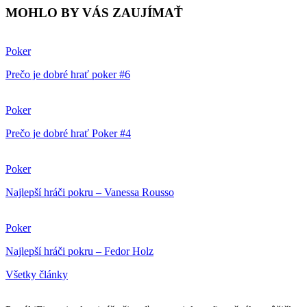
MOHLO BY VÁS ZAUJÍMAŤ
Poker
Prečo je dobré hrať poker #6
Poker
Prečo je dobré hrať Poker #4
Poker
Najlepší hráči pokru – Vanessa Rousso
Poker
Najlepší hráči pokru – Fedor Holz
Všetky články