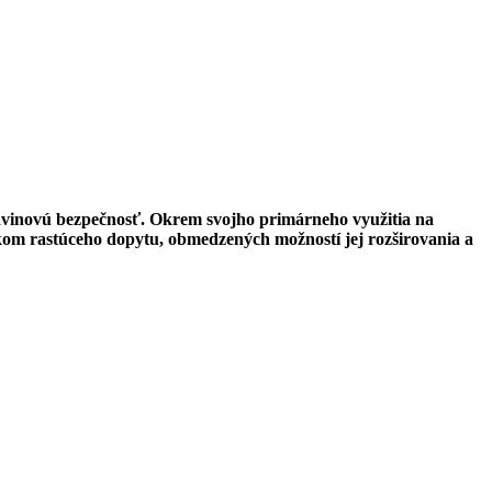
ravinovú bezpečnosť. Okrem svojho primárneho využitia na
edkom rastúceho dopytu, obmedzených možností jej rozširovania a