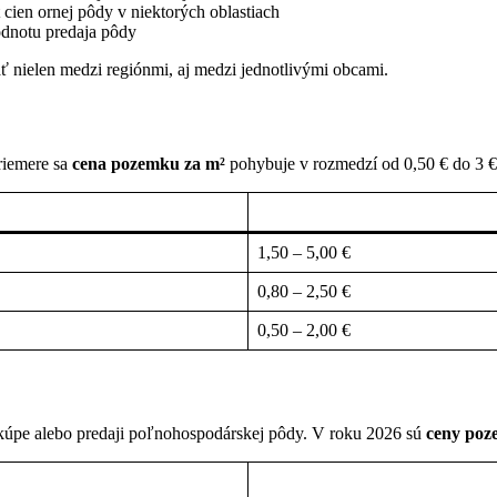
t cien ornej pôdy v niektorých oblastiach
dnotu predaja pôdy
ať nielen medzi regiónmi, aj medzi jednotlivými obcami.
riemere sa
cena pozemku za m²
pohybuje v rozmedzí od 0,50 € do 3 €,
1,50 – 5,00 €
0,80 – 2,50 €
0,50 – 2,00 €
i kúpe alebo predaji poľnohospodárskej pôdy. V roku 2026 sú
ceny poz