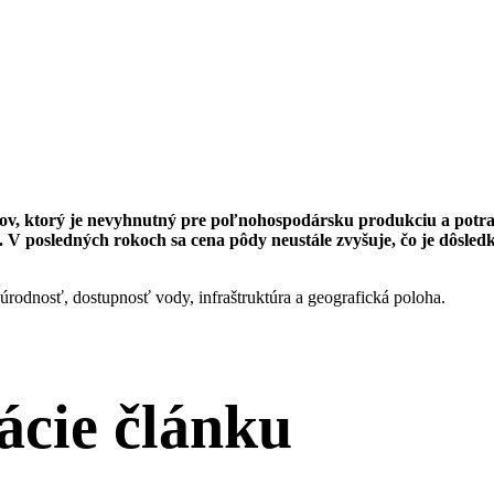
ojov, ktorý je nevyhnutný pre poľnohospodársku produkciu a pot
u. V posledných rokoch sa cena pôdy neustále zvyšuje, čo je dôsl
 úrodnosť, dostupnosť vody, infraštruktúra a geografická poloha.
ácie článku