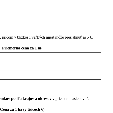
 pričom v blízkosti veľkých miest môže presiahnuť aj 5 €.
Priemerná cena za 1 m²
emkov podľa krajov a okresov
v priemere nasledovné:
Cena za 1 ha (v tisícoch €)