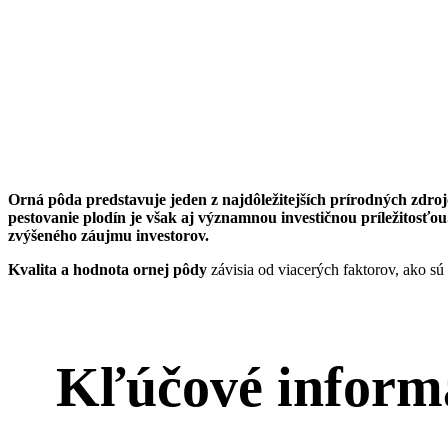
Orná pôda predstavuje jeden z najdôležitejších prírodných zdr
pestovanie plodín je však aj významnou investičnou príležitosťo
zvýšeného záujmu investorov.
Kvalita a hodnota ornej pôdy
závisia od viacerých faktorov, ako sú
Kľúčové inform