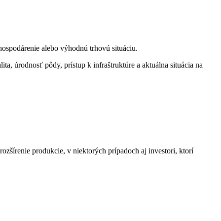
 hospodárenie alebo výhodnú trhovú situáciu.
lita, úrodnosť pôdy, prístup k infraštruktúre a aktuálna situácia na
ozšírenie produkcie, v niektorých prípadoch aj investori, ktorí