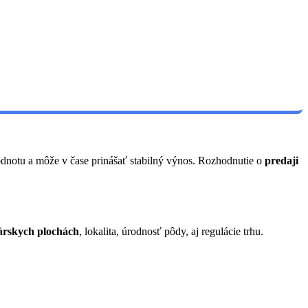
hodnotu a môže v čase prinášať stabilný výnos. Rozhodnutie o
predaji
rskych plochách
, lokalita, úrodnosť pôdy, aj regulácie trhu.