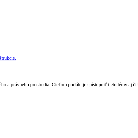
štrukcie.
o a právneho prostredia. Cieľom portálu je spístupniť tieto témy aj čit