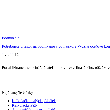
Podnikanie
Potrebujete priestor na podnikanie v čo najskôr? Využite oceľové kon
1
…
11
12
Portál iFinancie.sk prináša čitateľom novinky z finančného, pôžičkovéh
Najčítanejšie články
Kalkulačka malých pôžičiek
Kalkulačka PZP
Ako zistiť, kto je majiteľ účtu