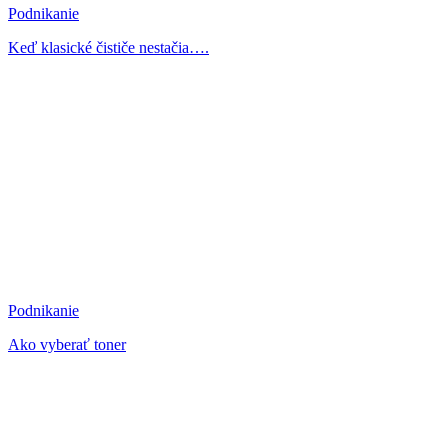
Podnikanie
Keď klasické čističe nestačia….
Podnikanie
Ako vyberať toner