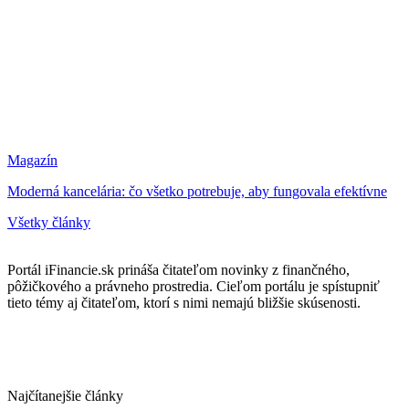
Magazín
Moderná kancelária: čo všetko potrebuje, aby fungovala efektívne
Všetky články
Portál iFinancie.sk prináša čitateľom novinky z finančného,
pôžičkového a právneho prostredia. Cieľom portálu je spístupniť
tieto témy aj čitateľom, ktorí s nimi nemajú bližšie skúsenosti.
Najčítanejšie články