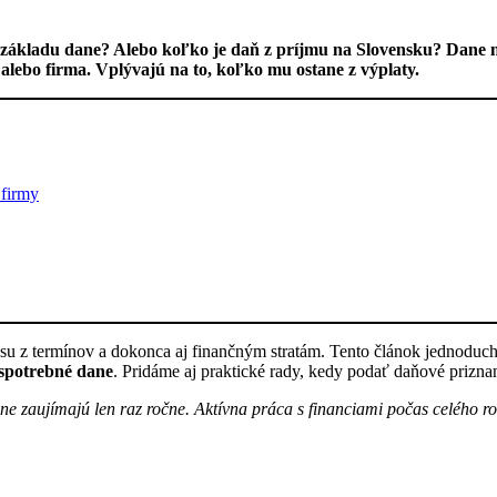
základu dane? Alebo koľko je daň z príjmu na Slovensku? Dane ni
 alebo firma. Vplývajú na to, koľko mu ostane z výplaty.
 firmy
u z termínov a dokonca aj finančným stratám. Tento článok jednoduch
 spotrebné dane
. Pridáme aj praktické rady, kedy podať daňové priznan
dane zaujímajú len raz ročne. Aktívna práca s financiami počas celého r