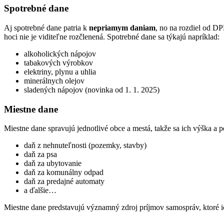
Spotrebné dane
Aj spotrebné dane patria k
nepriamym daniam
, no na rozdiel od DP
hoci nie je viditeľne rozčlenená. Spotrebné dane sa týkajú napríklad:
alkoholických nápojov
tabakových výrobkov
elektriny, plynu a uhlia
minerálnych olejov
sladených nápojov (novinka od 1. 1. 2025)
Miestne dane
Miestne dane spravujú jednotlivé obce a mestá, takže sa ich výška a 
daň z nehnuteľnosti (pozemky, stavby)
daň za psa
daň za ubytovanie
daň za komunálny odpad
daň za predajné automaty
a ďalšie…
Miestne dane predstavujú významný zdroj príjmov samospráv, ktoré ich