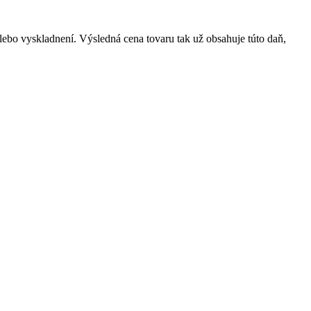
 alebo vyskladnení. Výsledná cena tovaru tak už obsahuje túto daň,