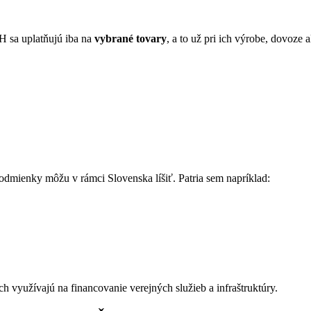
H sa uplatňujú iba na
vybrané tovary
, a to už pri ich výrobe, dovoze
podmienky môžu v rámci Slovenska líšiť. Patria sem napríklad:
 využívajú na financovanie verejných služieb a infraštruktúry.