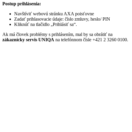
Postup prihlásenia:
Navštíviť webovú stránku AXA poisťovne
Zadať prihlasovacie údaje: číslo zmluvy, heslo/ PIN
Kliknúť na tlačidlo „Prihlásiť sa“.
Ak má človek problémy s prihlásením, mal by sa obrátiť na
zákaznícky servis UNIQA
na telefónnom čísle +421 2 3260 0100.