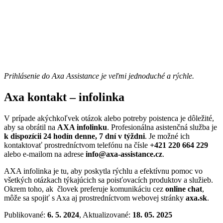
Prihlásenie do Axa Assistance je veľmi jednoduché a rýchle.
Axa kontakt – infolinka
V prípade akýchkoľvek otázok alebo potreby poistenca je dôležité,
aby sa obrátil na
AXA infolinku
. Profesionálna asistenčná služba je
k dispozícii 24 hodín denne, 7 dní v týždni
. Je možné ich
kontaktovať prostredníctvom telefónu na čísle
+421 220 664 229
alebo e-mailom na adrese
info@axa-assistance.cz
.
AXA infolinka je tu, aby poskytla rýchlu a efektívnu pomoc vo
všetkých otázkach týkajúcich sa poisťovacích produktov a služieb.
Okrem toho, ak človek preferuje komunikáciu cez
online chat
,
môže sa spojiť s Axa aj prostredníctvom webovej stránky
axa.sk
.
Publikované:
6. 5. 2024
, Aktualizované:
18. 05. 2025