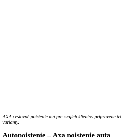
AXA cestovné poistenie má pre svojich klientov pripravené tri
varianty.
Autopoistenie – Axa poistenie auta