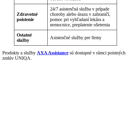
24/7 asistenčná služba v prípade
Zdravotné
choroby alebo úrazu v zahraničí,
poistenie
pomoc pri vyhľadaní lekára a
nemocnice, preplatenie ošetrenia
Ostatné
Asistenčné služby pre firmy
služby
Produkty a služby
AXA Assistance
sú dostupné v rámci poistných
zmlúv UNIQA.