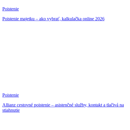
Poistenie
Poistenie majetku – ako vybrať, kalkulačka online 2026
Poistenie
Allianz cestovné poistenie – asistenčné služby, kontakt a tlačivá na
stiahnutie