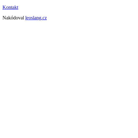
Kontakt
Nakódoval
leoslang.cz