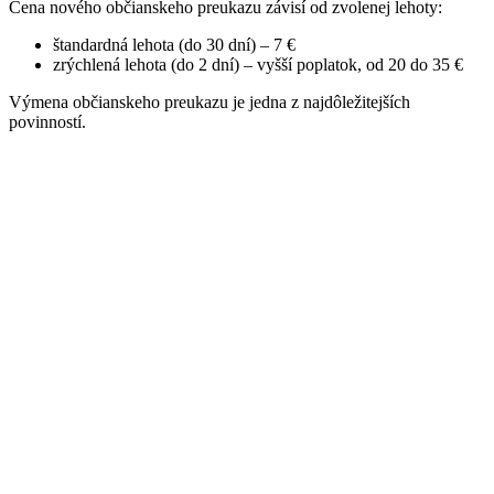
Cena nového občianskeho preukazu závisí od zvolenej lehoty:
štandardná lehota (do 30 dní) – 7 €
zrýchlená lehota (do 2 dní) – vyšší poplatok, od 20 do 35 €
Výmena občianskeho preukazu je jedna z najdôležitejších
povinností.