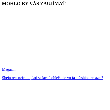
MOHLO BY VÁS ZAUJÍMAŤ
Magazín
Shein recenzie – oplatí sa lacné oblečenie vo fast fashion reťazci?