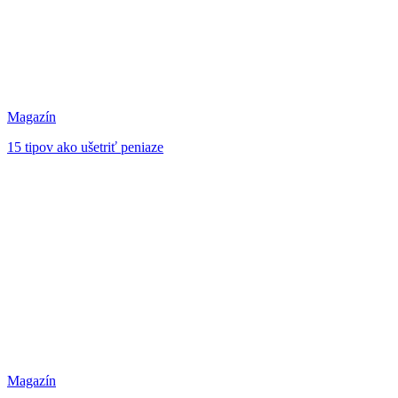
Magazín
15 tipov ako ušetriť peniaze
Magazín