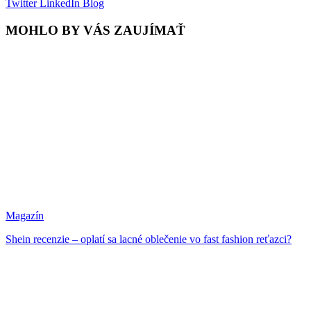
Twitter
LinkedIn
Blog
MOHLO BY VÁS ZAUJÍMAŤ
Magazín
Shein recenzie – oplatí sa lacné oblečenie vo fast fashion reťazci?