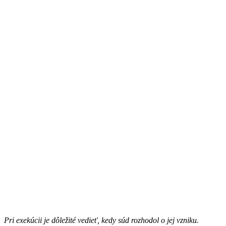
Pri exekúcii je dôležité vedieť, kedy súd rozhodol o jej vzniku.