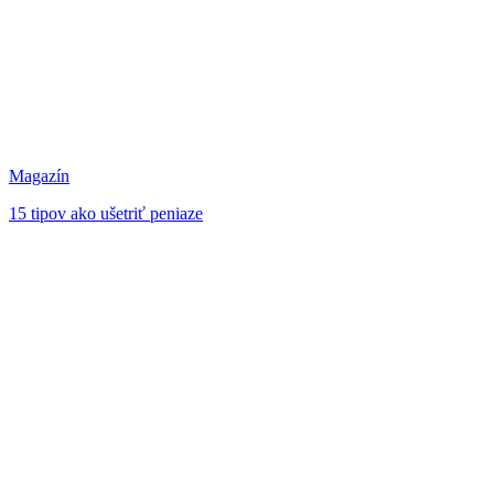
Magazín
15 tipov ako ušetriť peniaze