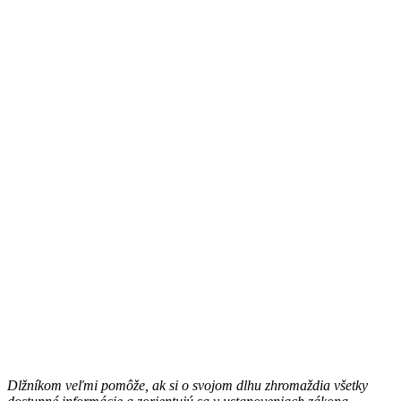
Dlžníkom veľmi pomôže, ak si o svojom dlhu zhromaždia všetky