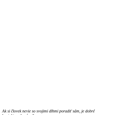
Ak si človek nevie so svojimi dlhmi poradiť sám, je dobré