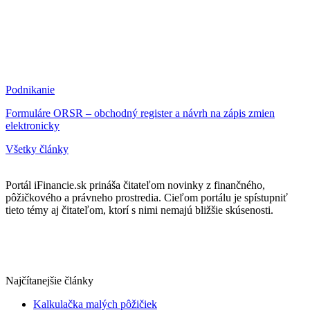
Podnikanie
Formuláre ORSR – obchodný register a návrh na zápis zmien
elektronicky
Všetky články
Portál iFinancie.sk prináša čitateľom novinky z finančného,
pôžičkového a právneho prostredia. Cieľom portálu je spístupniť
tieto témy aj čitateľom, ktorí s nimi nemajú bližšie skúsenosti.
Najčítanejšie články
Kalkulačka malých pôžičiek