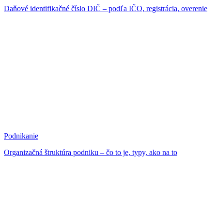
Daňové identifikačné číslo DIČ – podľa IČO, registrácia, overenie
Podnikanie
Organizačná štruktúra podniku – čo to je, typy, ako na to