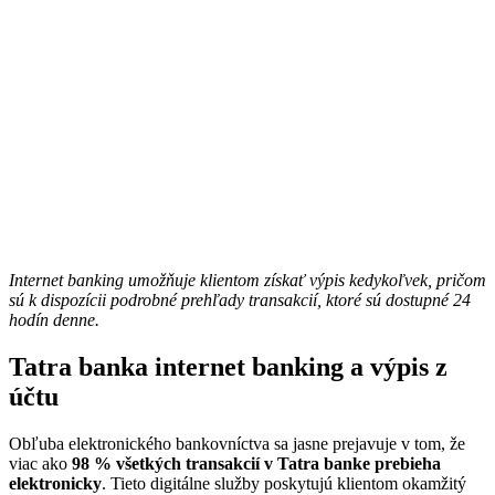
Internet banking umožňuje klientom získať výpis kedykoľvek, pričom
sú k dispozícii podrobné prehľady transakcií, ktoré sú dostupné 24
hodín denne.
Tatra banka internet banking a výpis z
účtu
Obľuba elektronického bankovníctva sa jasne prejavuje v tom, že
viac ako
98 % všetkých transakcií v Tatra banke prebieha
elektronicky
. Tieto digitálne služby poskytujú klientom okamžitý