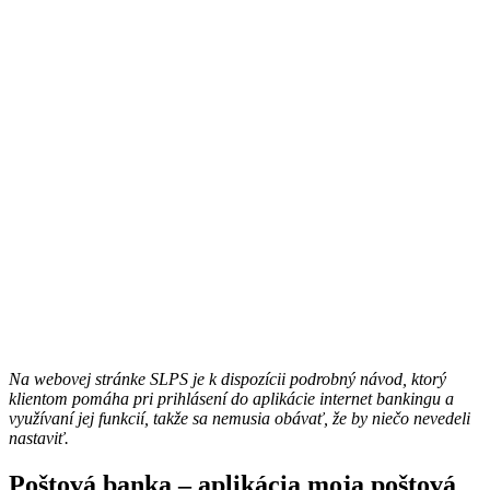
Na webovej stránke SLPS je k dispozícii podrobný návod, ktorý
klientom pomáha pri prihlásení do aplikácie internet bankingu a
využívaní jej funkcií, takže sa nemusia obávať, že by niečo nevedeli
nastaviť.
Poštová banka – aplikácia moja poštová