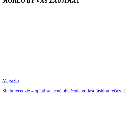
MOHLO BY VÁS ZAUJÍMAŤ
Magazín
Shein recenzie – oplatí sa lacné oblečenie vo fast fashion reťazci?