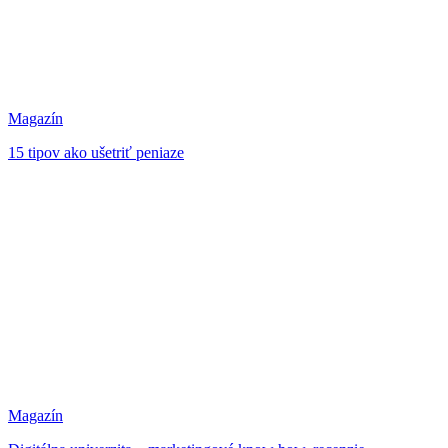
Magazín
15 tipov ako ušetriť peniaze
Magazín