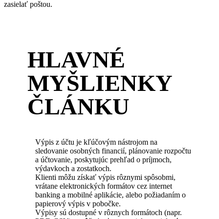
zasielať poštou.
HLAVNÉ
MYŠLIENKY
ČLÁNKU
Výpis z účtu je kľúčovým nástrojom na
sledovanie osobných financií, plánovanie rozpočtu
a účtovanie, poskytujúc prehľad o príjmoch,
výdavkoch a zostatkoch.
Klienti môžu získať výpis rôznymi spôsobmi,
vrátane elektronických formátov cez internet
banking a mobilné aplikácie, alebo požiadaním o
papierový výpis v pobočke.
Výpisy sú dostupné v rôznych formátoch (napr.