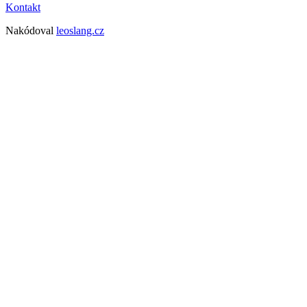
Kontakt
Nakódoval
leoslang.cz