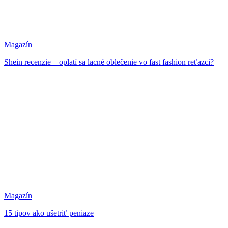
Magazín
Shein recenzie – oplatí sa lacné oblečenie vo fast fashion reťazci?
Magazín
15 tipov ako ušetriť peniaze