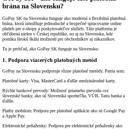
brána na Slovensku?
GoPay SK na Slovensku funguje ako moderná a flexibilná platobná
brána, ktorá umožňuje jednoduché a bezpečné spracovanie online
platieb pre e-shopy a poskytovateľov služieb. Táto platforma je
obľúbená nielen v Českej republike, no aj na Slovensku, kde
ponúka širokú škálu možností pre obchodníkov aj zákazníkov.
Tu je prehľad, ako GoPay SK funguje na Slovensku:
1. Podpora viacerých platobných metód
GoPay na Slovensku podporuje rôzne platobné metódy. Patria sem:
Platobné karty: Visa, MasterCard a ďalšie medzinárodné karty.
Rýchle bankové prevody: Možnosť priameho prevodu cez
slovenské banky, ako sú Slovenská sporiteľňa, VÚB, Tatra banka a
ďalšie.
Platby mobilom: Podpora pre platobné aplikácie ako sú Google Pay
a Apple Pay.
Elektronické peňaženky: Podpora pre elektronické peňaženky ako