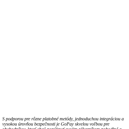
S podporou pre rôzne platobné metódy, jednoduchou integráciou a
vysokou úrovňou bezpečnosti je GoPay skvelou voľbou pre