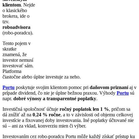
klientom
. Nejde
o klasického
brokera, ide o
tzv.
roboadvisora
(robo-poradcu).
Tento pojem v
skratke
znamená, že
investor nemusí
investovať sám.
Platforma
čiastočne alebo úplne investuje za neho.
Portu
poskytuje svojim klientom pomoc pri
daňovom priznaní
aj v
prípade dividend, čo nie je úplne bežnou praxou. Výhody
Portu
sú
napr.
dobré výnosy a transparentné poplatky
.
Investičná spoločnosť účtuje
ročný poplatok len 1 %
, pričom sa
dá znížiť až na
0
,
24 % ročne
, a to v závislosti od objemu celkovej
investície a fixovanej doby investovania. Iné poplatky účtované nie
sú – ani za vklad, konverziu mien či výber.
Investovaním cez robo-poradcu Portu môže každý získať prístup ku