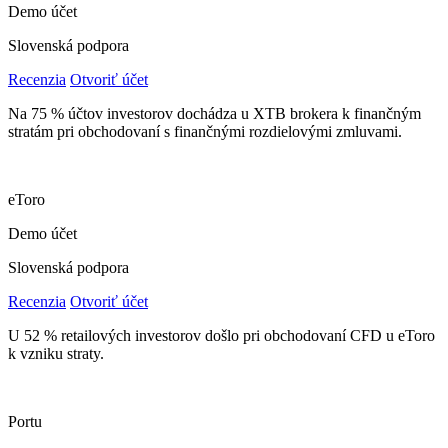
Demo účet
Slovenská podpora
Recenzia
Otvoriť účet
Na 75 % účtov investorov dochádza u XTB brokera k finančným
stratám pri obchodovaní s finančnými rozdielovými zmluvami.
eToro
Demo účet
Slovenská podpora
Recenzia
Otvoriť účet
U 52 % retailových investorov došlo pri obchodovaní CFD u eToro
k vzniku straty.
Portu