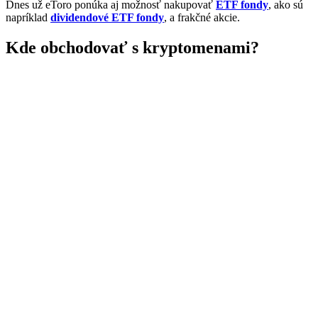
Dnes už eToro ponúka aj možnosť nakupovať
ETF fondy
, ako sú
napríklad
dividendové ETF fondy
, a frakčné akcie.
Kde obchodovať s kryptomenami?