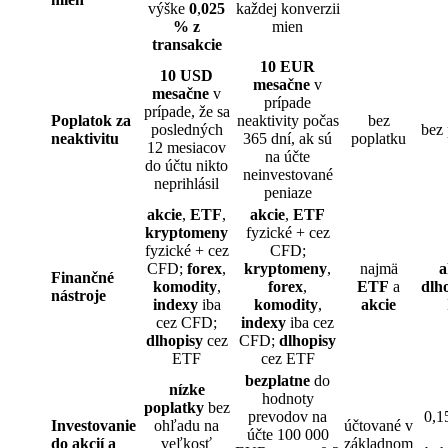
výške
0
,
025
každej konverzii
% z
mien
transakcie
10 EUR
10 USD
mesačne
v
mesačne
v
prípade
prípade, že sa
Poplatok za
neaktivity počas
bez
posledných
bez 
neaktivitu
365 dní, ak sú
poplatku
12 mesiacov
na účte
do účtu nikto
neinvestované
neprihlásil
peniaze
akcie
,
ETF
,
akcie
,
ETF
kryptomeny
fyzické + cez
fyzické + cez
CFD;
CFD;
forex
,
kryptomeny
,
najmä
a
Finančné
komodity
,
forex
,
ETF
a
dlh
nástroje
indexy
iba
komodity
,
akcie
cez CFD;
indexy
iba cez
dlhopisy
cez
CFD;
dlhopisy
ETF
cez ETF
bezplatne
do
nízke
hodnoty
poplatky
bez
prevodov na
0,1
Investovanie
ohľadu na
účtované v
účte 100 000
do akcií a
veľkosť
základnom