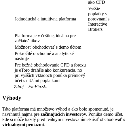
ako CFD
Vyššie
poplatky v
Jednoduchá a intuitívna platforma
porovnaní s
Interactive
Brokers
Platforma je v češtine, ideálna pre
začiatočníkov
Možnosť obchodovať s demo účtom
Pokročilé obchodné a analytické
nástroje
Pre bežné obchodovanie CFD a forexu
je eToro drahšie ako konkurencia, no
pri vyšších vkladoch ponúka prémiový
účet s nižšími poplatkami.
Zdroj – FinFin.sk.
Výhody
Táto platforma má množstvo výhod a ako bolo spomenuté, je
navrhnutá najmä pre
začínajúcich
investorov
. Ponúka demo účet,
kde si môže každý pred reálnym investovaním skúsiť obchodovať s
virtuálnymi peniazmi
.