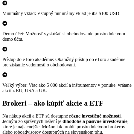
Minimálny vklad: Vstupný minimálny vklad je iba $100 USD.
Demo účet: Možnosť vyskúšať si obchodovanie prostredníctvom
demo účtu.
Prístup do eToro akadémie: Okamžitý prístup do eToro akadémie
pre získanie vedomostí o obchodovaní.
Veľký výber: Viac ako 5 000 akcií a inštrumentov v ponuke, vrátane
akcií z EU, USA a UK.
Brokeri – ako kúpiť akcie a ETF
Na nákup akcií a ETF sú dostupné
rôzne investičné možnosti
.
Jedným zo správnych riešení je
dlhodobé a pasívne investovanie
,
ktoré je najlacnejšie. Možno tak urobiť prostredníctvom brokerov
alebo roboadvisorov dostupných na slovenskom trhu.