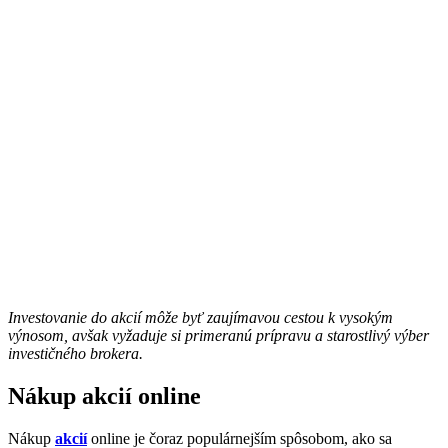
Investovanie do akcií môže byť zaujímavou cestou k vysokým
výnosom, avšak vyžaduje si primeranú prípravu a starostlivý výber
investičného brokera.
Nákup akcií online
Nákup
akcií
online je čoraz populárnejším spôsobom, ako sa