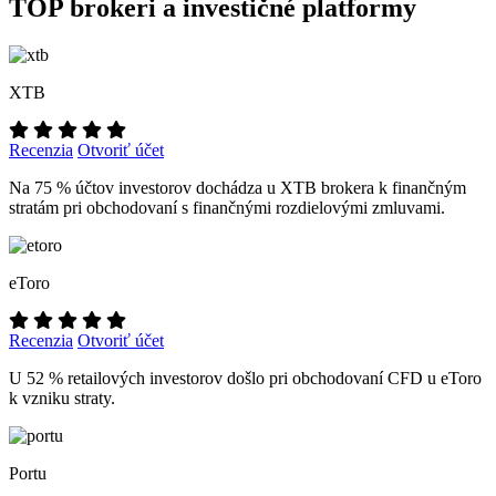
TOP brokeri a investičné platformy
XTB
Recenzia
Otvoriť účet
Na 75 % účtov investorov dochádza u XTB brokera k finančným
stratám pri obchodovaní s finančnými rozdielovými zmluvami.
eToro
Recenzia
Otvoriť účet
U 52 % retailových investorov došlo pri obchodovaní CFD u eToro
k vzniku straty.
Portu