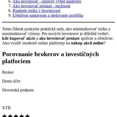
Ako investovať - správny výber nástrojov
Ako investovať peniaze - možnosti
Riadenie rizika v investovaní
Efektívne nastavenie a sledovanie portfólia
Tento článok poskytne praktické rady, ako minimalizovať riziko a
maximalizovať výnosy. Pre nových investorov je dôležité vedieť,
kde kupovať akcie
a
ako investovať peniaze
správne a efektívne.
Ako využiť moderné online platformy na
nákup akcií online
?
Porovnanie brokerov a investičných
platforiem
Broker
Demo účet
Slovenská podpora
XTB