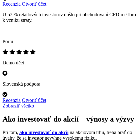
Recenzia
Otvoriť účet
U 52 % retailových investorov došlo pri obchodovaní CFD u eToro
k vzniku straty.
Portu
Demo účet
Slovenská podpora
Recenzia
Otvoriť účet
Zobraziť všetko
Ako investovať do akcií – výnosy a výzvy
Pri tom,
ako investovať do akcií
na akciovom trhu, treba brať do
úvahy, že sa investor nevyhne vysokému riziku.