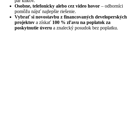
pár klikov.
Osobne, telefonicky alebo cez video hovor
– odborníci
pomôžu nájsť najlepšie riešenie.
Vybrať si novostavbu z financovaných developerských
projektov
a získať
100 % zľavu na poplatok za
poskytnutie úveru
a znalecký posudok bez poplatku.