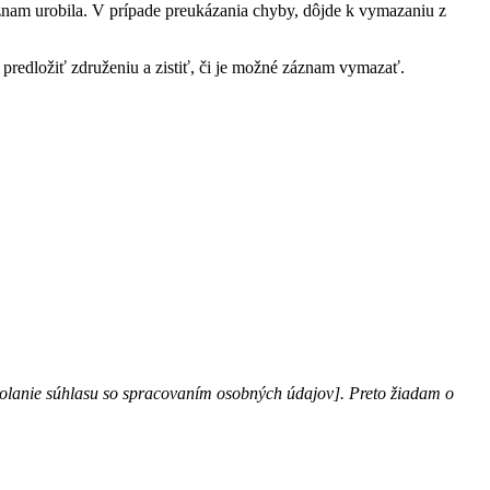
znam urobila. V prípade preukázania chyby, dôjde k vymazaniu z
 predložiť združeniu a zistiť, či je možné záznam vymazať.
dvolanie súhlasu so spracovaním osobných údajov]. Preto žiadam o