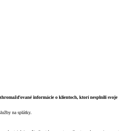
romažďované informácie o klientoch, ktorí nesplnili svoje
lužby na splátky.