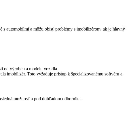
é s automobilmi a môžu obísť problémy s imobilizérom, ak je hlavný
sti od výrobcu a modelu vozidla.
a imobilizér. Toto vyžaduje prístup k špecializovanému softvéru a
o posledná možnosť a pod dohľadom odborníka.