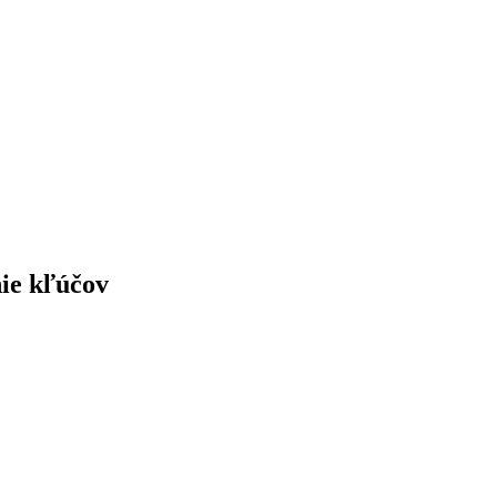
nie kľúčov