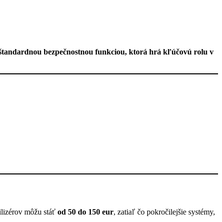
 štandardnou bezpečnostnou funkciou, ktorá hrá kľúčovú rolu v
ilizérov môžu stáť
od 50 do 150 eur
, zatiaľ čo pokročilejšie systémy,