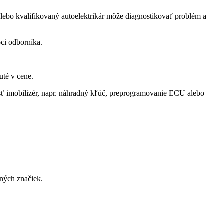
 alebo kvalifikovaný autoelektrikár môže diagnostikovať problém a
ci odborníka.
uté v cene.
ísť imobilizér, napr. náhradný kľúč, preprogramovanie ECU alebo
ných značiek.