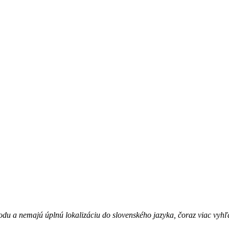
odu a nemajú úplnú lokalizáciu do slovenského jazyka, čoraz viac vyhľ