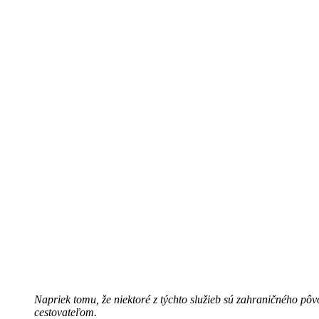
Napriek tomu, že niektoré z týchto služieb sú zahraničného pôv
cestovateľom.