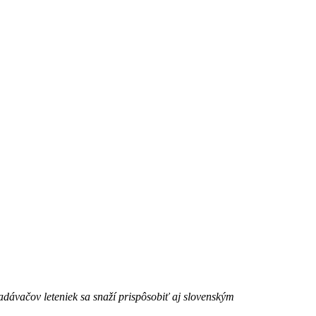
adávačov leteniek sa snaží prispôsobiť aj slovenským