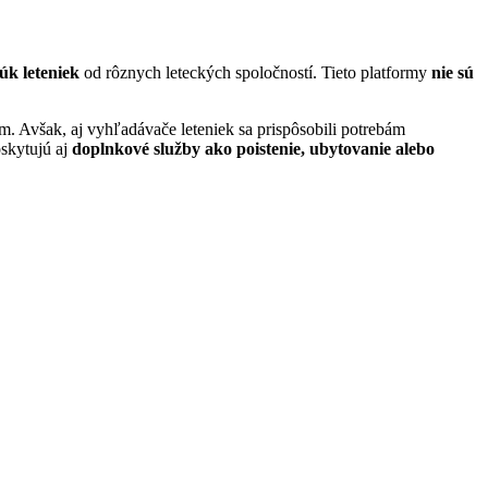
k leteniek
od rôznych leteckých spoločností. Tieto platformy
nie sú
. Avšak, aj vyhľadávače leteniek sa prispôsobili potrebám
skytujú aj
doplnkové služby ako poistenie, ubytovanie alebo