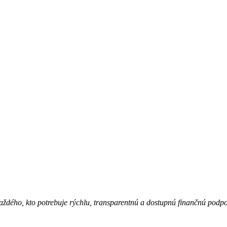
ždého, kto potrebuje rýchlu, transparentnú a dostupnú finančnú podp