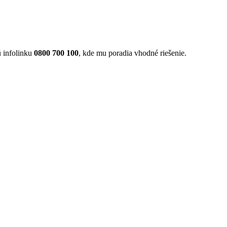
ú infolinku
0800 700 100
, kde mu poradia vhodné riešenie.