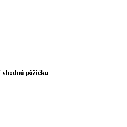
ť vhodnú pôžičku