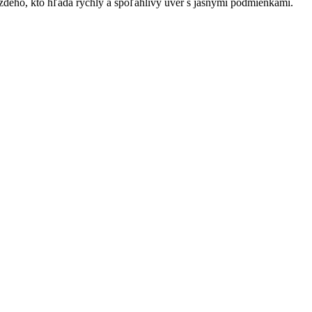
ého, kto hľadá rýchly a spoľahlivý úver s jasnými podmienkami.