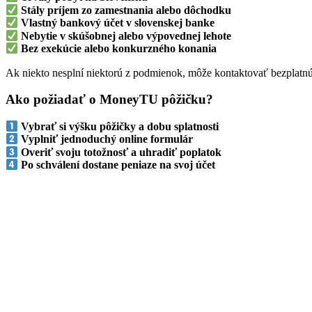
Stály príjem zo zamestnania alebo dôchodku
Vlastný bankový účet v slovenskej banke
Nebytie v skúšobnej alebo výpovednej lehote
Bez exekúcie alebo konkurzného konania
Ak niekto nesplní niektorú z podmienok, môže kontaktovať bezplatn
Ako požiadať o MoneyTU pôžičku?
Vybrať si výšku pôžičky a dobu splatnosti
Vyplniť jednoduchý online formulár
Overiť svoju totožnosť a uhradiť poplatok
Po schválení dostane peniaze na svoj účet