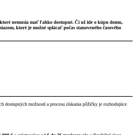
, ktoré nemusia mať ľahko dostupné. Či už ide o kúpu domu,
eniazom, ktoré je možné splácať počas stanoveného časového
ch dostupných možností a procesu získania pôžičky je rozhodujúce