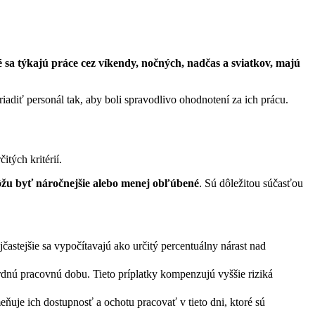
 sa týkajú práce cez víkendy, nočných, nadčas a sviatkov, majú
iadiť personál tak, aby boli spravodlivo ohodnotení za ich prácu.
tých kritérií.
ôžu byť náročnejšie alebo menej obľúbené
. Sú dôležitou súčasťou
astejšie sa vypočítavajú ako určitý percentuálny nárast nad
rdnú pracovnú dobu. Tieto príplatky kompenzujú vyššie riziká
eňuje ich dostupnosť a ochotu pracovať v tieto dni, ktoré sú