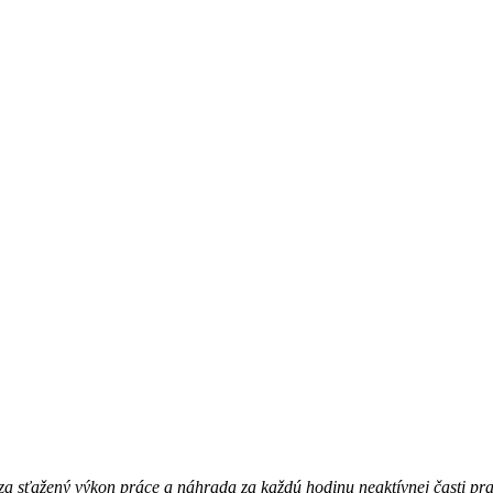
a sťažený výkon práce a náhrada za každú hodinu neaktívnej časti pr