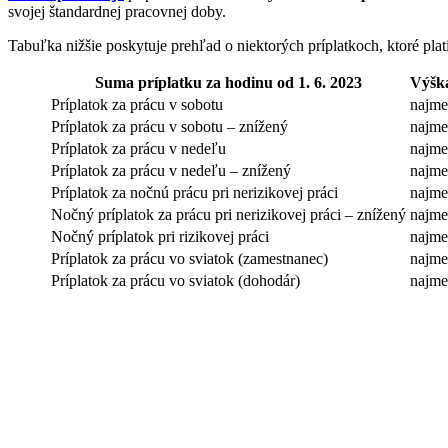
svojej štandardnej pracovnej doby.
Tabuľka nižšie poskytuje prehľad o niektorých príplatkoch, ktoré plat
Suma príplatku za hodinu od 1. 6. 2023
Výška
Príplatok za prácu v sobotu
najme
Príplatok za prácu v sobotu – znížený
najme
Príplatok za prácu v nedeľu
najme
Príplatok za prácu v nedeľu – znížený
najme
Príplatok za nočnú prácu pri nerizikovej práci
najme
Nočný príplatok za prácu pri nerizikovej práci – znížený
najme
Nočný príplatok pri rizikovej práci
najme
Príplatok za prácu vo sviatok (zamestnanec)
najme
Príplatok za prácu vo sviatok (dohodár)
najme