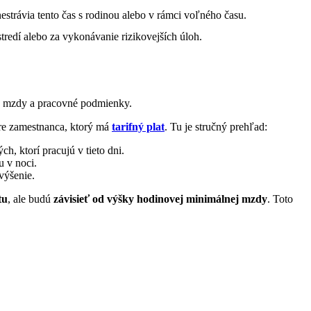
estrávia tento čas s rodinou alebo v rámci voľného času.
redí alebo za vykonávanie rizikovejších úloh.
ch mzdy a pracovné podmienky.
 pre zamestnanca, ktorý má
tarifný plat
. Tu je stručný prehľad:
, ktorí pracujú v tieto dni.
u v noci.
výšenie.
tu
, ale budú
závisieť od výšky hodinovej minimálnej mzdy
. Toto