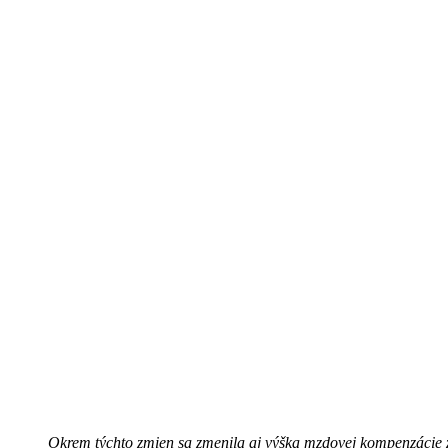
Okrem týchto zmien sa zmenila aj výška mzdovej kompenzácie z