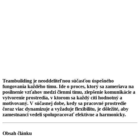
Teambuilding je neoddeliteľnou súčasťou úspešného
fungovania každého tímu. Ide o proces, ktorý sa zameriava na
posilnenie vzťahov medzi členmi tímu, zlepšenie komunikácie a
vytvorenie prostredia, v ktorom sa každý cíti hodnotný a
motivovaný. V súčasnej dobe, kedy sa pracovné prostredie
čoraz viac dynamizuje a vyžaduje flexibilitu, je dôležité, aby
zamestnanci vedeli spolupracovať efektívne a harmonicky.
Obsah článku