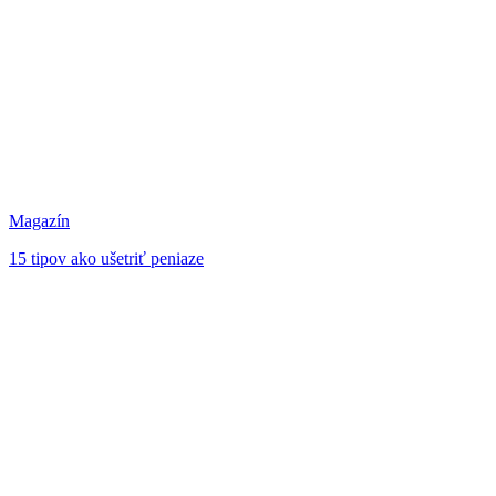
Magazín
15 tipov ako ušetriť peniaze