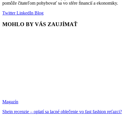
pomôže čitateľom pohybovať sa vo sfére financií a ekonomiky.
Twitter
LinkedIn
Blog
MOHLO BY VÁS ZAUJÍMAŤ
Magazín
Shein recenzie – oplatí sa lacné oblečenie vo fast fashion reťazci?