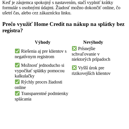
Keď je záujemca spokojný s nastavením, stačí vyplniť krátky
formulár s osobnými údajmi. Žiadosť možno dokončiť online, čo
ušetrí čas, alebo cez zákaznícku linku.
Prečo využiť Home Credit na nákup na splátky bez
registra?
Výhody
Nevýhody
Prísnejšie
Riešenia aj pre klientov s
schvaľovanie v
negatívnym registrom
niektorých prípadoch
Možnosť jednoducho si
Vyšší úrok pre
vypočítať splátky pomocou
rizikovejších klientov
kalkulačky
Rýchly proces žiadosti
online
Transparentné podmienky
splácania