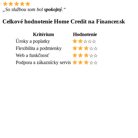
„So službou som bol
spokojný
.“
Celkové hodnotenie Home Credit na Financer.sk
Kritérium
Hodnotenie
Úroky a poplatky
☆☆☆
Flexibilita a podmienky
☆☆
Web a funkčnosť
☆☆
Podpora a zákaznícky servis
☆☆