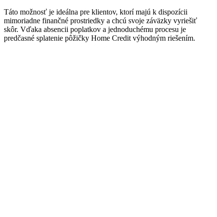
Táto možnosť je ideálna pre klientov, ktorí majú k dispozícii
mimoriadne finančné prostriedky a chcú svoje záväzky vyriešiť
skôr. Vďaka absencii poplatkov a jednoduchému procesu je
predčasné splatenie pôžičky Home Credit výhodným riešením.