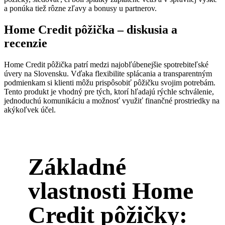
a ponúka tiež rôzne zľavy a bonusy u partnerov.
Home Credit pôžička – diskusia a
recenzie
Home Credit pôžička
patrí medzi najobľúbenejšie spotrebiteľské
úvery na Slovensku. Vďaka flexibilite splácania a transparentným
podmienkam si klienti môžu prispôsobiť pôžičku svojim potrebám.
Tento produkt je vhodný pre tých, ktorí hľadajú rýchle schválenie,
jednoduchú komunikáciu a možnosť využiť finančné prostriedky na
akýkoľvek účel.
Základné
vlastnosti Home
Credit pôžičky: