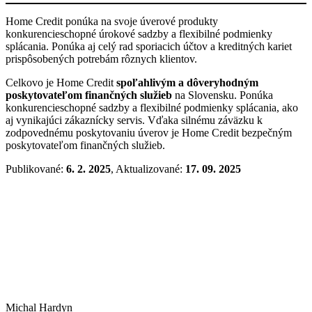
Home Credit ponúka na svoje úverové produkty
konkurencieschopné úrokové sadzby a flexibilné podmienky
splácania. Ponúka aj celý rad sporiacich účtov a kreditných kariet
prispôsobených potrebám rôznych klientov.
Celkovo je Home Credit
spoľahlivým a dôveryhodným
poskytovateľom finančných služieb
na Slovensku. Ponúka
konkurencieschopné sadzby a flexibilné podmienky splácania, ako
aj vynikajúci zákaznícky servis. Vďaka silnému záväzku k
zodpovednému poskytovaniu úverov je Home Credit bezpečným
poskytovateľom finančných služieb.
Publikované:
6. 2. 2025
, Aktualizované:
17. 09. 2025
Michal Hardyn