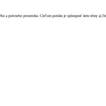
o a právneho prostredia. Cieľom portálu je spístupniť tieto témy aj čit