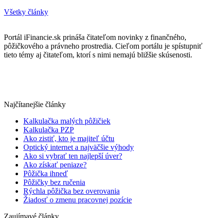
Všetky články
Portál iFinancie.sk prináša čitateľom novinky z finančného,
pôžičkového a právneho prostredia. Cieľom portálu je spístupniť
tieto témy aj čitateľom, ktorí s nimi nemajú bližšie skúsenosti.
Najčítanejšie články
Kalkulačka malých pôžičiek
Kalkulačka PZP
Ako zistiť, kto je majiteľ účtu
Optický internet a najväčšie výhody
Ako si vybrať ten najlepší úver?
Ako získať peniaze?
Pôžička ihneď
Pôžičky bez ručenia
Rýchla pôžička bez overovania
Žiadosť o zmenu pracovnej pozície
Zaujímavé články