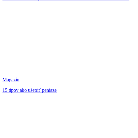
Magazín
15 tipov ako ušetriť peniaze