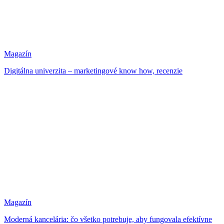
Magazín
Digitálna univerzita – marketingové know how, recenzie
Magazín
Moderná kancelária: čo všetko potrebuje, aby fungovala efektívne