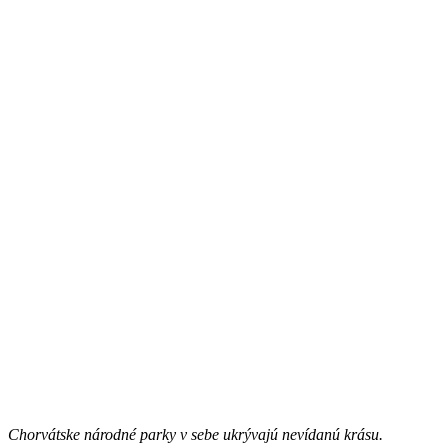
Chorvátske národné parky v sebe ukrývajú nevídanú krásu.