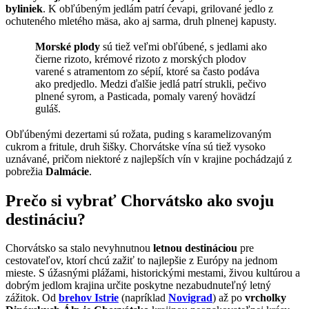
byliniek
. K obľúbeným jedlám patrí ćevapi, grilované jedlo z
ochuteného mletého mäsa, ako aj sarma, druh plnenej kapusty.
Morské plody
sú tiež veľmi obľúbené, s jedlami ako
čierne rizoto, krémové rizoto z morských plodov
varené s atramentom zo sépií, ktoré sa často podáva
ako predjedlo. Medzi ďalšie jedlá patrí strukli, pečivo
plnené syrom, a Pasticada, pomaly varený hovädzí
guláš.
Obľúbenými dezertami sú rožata, puding s karamelizovaným
cukrom a fritule, druh šišky. Chorvátske vína sú tiež vysoko
uznávané, pričom niektoré z najlepších vín v krajine pochádzajú z
pobrežia
Dalmácie
.
Prečo si vybrať Chorvátsko ako svoju
destináciu?
Chorvátsko sa stalo nevyhnutnou
letnou destináciou
pre
cestovateľov, ktorí chcú zažiť to najlepšie z Európy na jednom
mieste. S úžasnými plážami, historickými mestami, živou kultúrou a
dobrým jedlom krajina určite poskytne nezabudnuteľný letný
zážitok. Od
brehov Istrie
(napríklad
Novigrad
) až po
vrcholky