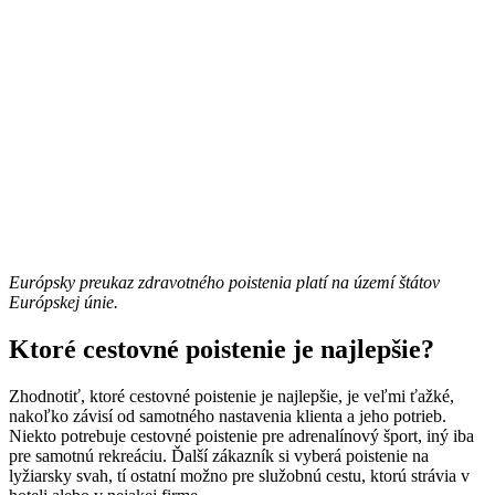
Európsky preukaz zdravotného poistenia platí na území štátov
Európskej únie.
Ktoré cestovné poistenie je najlepšie?
Zhodnotiť, ktoré cestovné poistenie je najlepšie, je veľmi ťažké,
nakoľko závisí od samotného nastavenia klienta a jeho potrieb.
Niekto potrebuje cestovné poistenie pre adrenalínový šport, iný iba
pre samotnú rekreáciu. Ďalší zákazník si vyberá poistenie na
lyžiarsky svah, tí ostatní možno pre služobnú cestu, ktorú strávia v