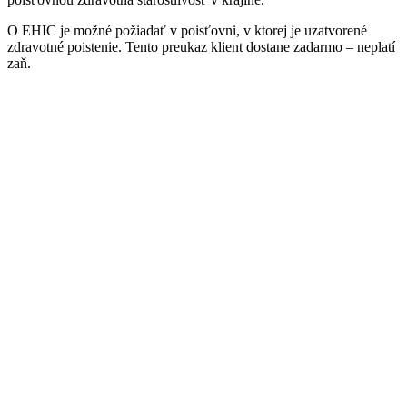
O EHIC je možné požiadať v poisťovni, v ktorej je uzatvorené
zdravotné poistenie. Tento preukaz klient dostane zadarmo – neplatí
zaň.