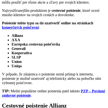
môžu použiť pre rôzne akcie a zľavy pre svojich klientov.
Najvyužívanejším produktom je
cestovné poistenie
, ktoré ocení
mnoho klientov na svojich cestách a dovolenke.
Poistenie tohto typu sa dá uzatvoriť online na stránkach
komerčných poisťovní
:
Allianz
AXA
Európska cestovná poisťovňa
Generali
Kooperativa
SLSP
Union
Uniqa
V prípade, že záujemca o poistenie nemá prístup k internetu,
poistenie je možné uzatvoriť aj telefonicky alebo na pobočke ním
vybranej poisťovne.
TIP:
Medzi populárne online poistenia patrí takisto
PZP – Povinné
zmluvné poistenie
.
Cestovné poistenie Allianz