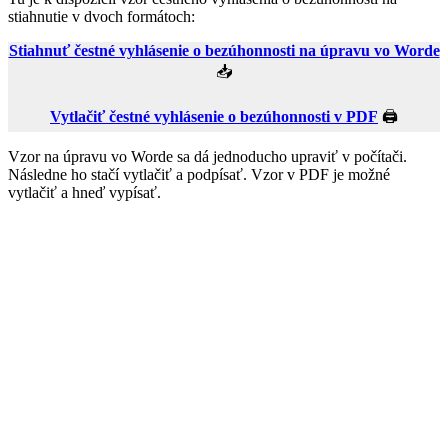
stiahnutie v dvoch formátoch:
Stiahnuť čestné vyhlásenie o bezúhonnosti na úpravu vo Worde
📥
Vytlačiť čestné vyhlásenie o bezúhonnosti v PDF
🖨️
Vzor na úpravu vo Worde sa dá jednoducho upraviť v počítači.
Následne ho stačí vytlačiť a podpísať. Vzor v PDF je možné
vytlačiť a hneď vypísať.