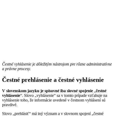
Čestné vyhlásenie je dôležitým nástrojom pre rôzne administratívne
a právne procesy.
Čestné prehlásenie a čestné vyhlásenie
V slovenskom jazyku je spisovné iba slovné spojenie
„
čestné
vyhlásenie
“. Slovo „vyhlásenie“ sa v tomto prípade vzťahuje na
vyhlásenie toho, že informácie uvedené v čestnom vyhlásení sú
pravdivé.
Slovo „prehlásiť“ má iný význam a v slovnom spojení „čestné