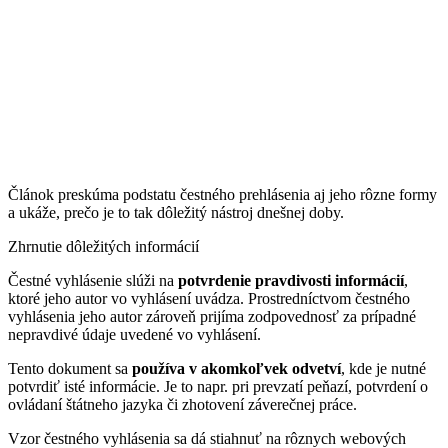
Článok preskúma podstatu čestného prehlásenia aj jeho rôzne formy
a ukáže, prečo je to tak dôležitý nástroj dnešnej doby.
Zhrnutie dôležitých informácií
Čestné vyhlásenie slúži na
potvrdenie pravdivosti informácií
,
ktoré jeho autor vo vyhlásení uvádza. Prostredníctvom čestného
vyhlásenia jeho autor zároveň prijíma zodpovednosť za prípadné
nepravdivé údaje uvedené vo vyhlásení.
Tento dokument sa
používa v akomkoľvek odvetví
, kde je nutné
potvrdiť isté informácie. Je to napr. pri prevzatí peňazí, potvrdení o
ovládaní štátneho jazyka či zhotovení záverečnej práce.
Vzor čestného vyhlásenia sa dá stiahnuť na rôznych webových