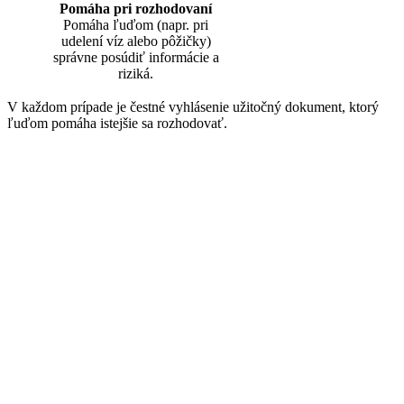
Pomáha pri rozhodovaní
Pomáha ľuďom (napr. pri
udelení víz alebo pôžičky)
správne posúdiť informácie a
riziká.
V každom prípade je čestné vyhlásenie užitočný dokument, ktorý
ľuďom pomáha istejšie sa rozhodovať.