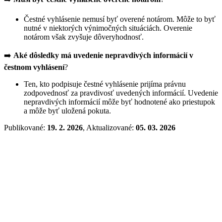
Čestné vyhlásenie nemusí byť overené notárom. Môže to byť
nutné v niektorých výnimočných situáciách. Overenie
notárom však zvyšuje dôveryhodnosť.
➡️
Aké dôsledky má uvedenie nepravdivých informácií v
čestnom vyhlásení
?
Ten, kto podpisuje čestné vyhlásenie prijíma právnu
zodpovednosť za pravdivosť uvedených informácií. Uvedenie
nepravdivých informácií môže byť hodnotené ako priestupok
a môže byť uložená pokuta.
Publikované:
19. 2. 2026
, Aktualizované:
05. 03. 2026