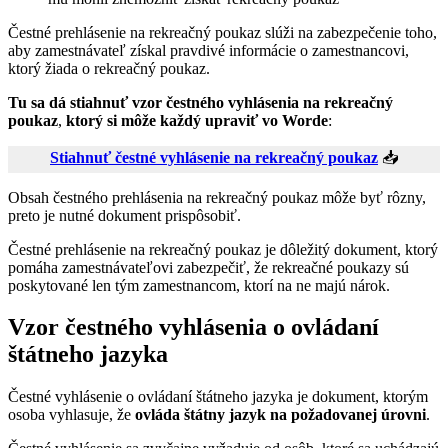
Čestné prehlásenie na rekreačný poukaz slúži na zabezpečenie toho,
aby zamestnávateľ získal pravdivé informácie o zamestnancovi,
ktorý žiada o rekreačný poukaz.
Tu sa dá stiahnuť vzor čestného vyhlásenia na rekreačný
poukaz
,
ktorý si môže každý upraviť vo Worde
:
Stiahnuť čestné vyhlásenie na rekreačný poukaz
📥
Obsah čestného prehlásenia na rekreačný poukaz môže byť rôzny,
preto je nutné dokument prispôsobiť.
Čestné prehlásenie na rekreačný poukaz je dôležitý dokument, ktorý
pomáha zamestnávateľovi zabezpečiť, že rekreačné poukazy sú
poskytované len tým zamestnancom, ktorí na ne majú nárok.
Vzor čestného vyhlásenia o ovládaní
štátneho jazyka
Čestné vyhlásenie o ovládaní štátneho jazyka je dokument, ktorým
osoba vyhlasuje, že
ovláda štátny jazyk na požadovanej úrovni
.