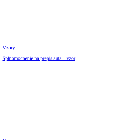
Vzory
Splnomocnenie na prepis auta – vzor