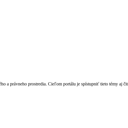
o a právneho prostredia. Cieľom portálu je spístupniť tieto témy aj čit