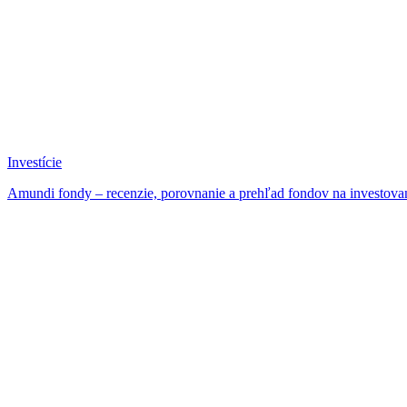
Investície
Amundi fondy – recenzie, porovnanie a prehľad fondov na investova