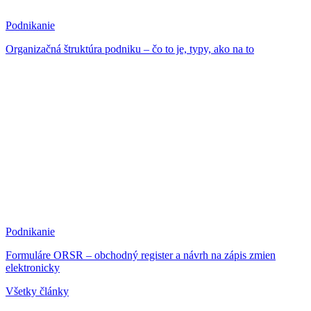
Podnikanie
Organizačná štruktúra podniku – čo to je, typy, ako na to
Podnikanie
Formuláre ORSR – obchodný register a návrh na zápis zmien
elektronicky
Všetky články