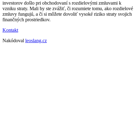
investorov došlo pri obchodovaní s rozdielovými zmluvami k
vzniku straty. Mali by ste zvážiť, či rozumiete tomu, ako rozdielové
zmluvy fungujú, a či si môžete dovoliť vysoké riziko straty svojich
finančných prostriedkov.
Kontakt
Nakódoval
leoslang.cz