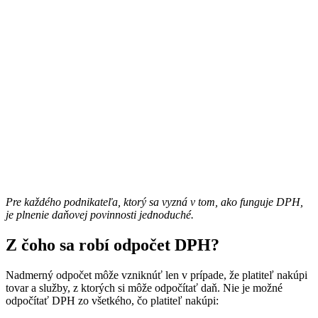
Pre každého podnikateľa, ktorý sa vyzná v tom, ako funguje DPH,
je plnenie daňovej povinnosti jednoduché.
Z čoho sa robí odpočet DPH?
Nadmerný odpočet môže vzniknúť len v prípade, že platiteľ nakúpi
tovar a služby, z ktorých si môže odpočítať daň. Nie je možné
odpočítať DPH zo všetkého, čo platiteľ nakúpi: