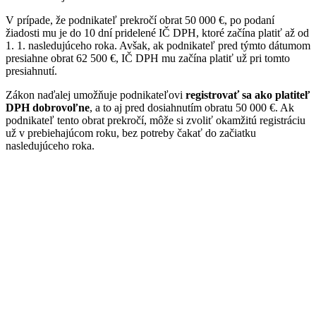
V prípade, že podnikateľ prekročí obrat 50 000 €, po podaní
žiadosti mu je do 10 dní pridelené IČ DPH, ktoré začína platiť až od
1. 1. nasledujúceho roka. Avšak, ak podnikateľ pred týmto dátumom
presiahne obrat 62 500 €, IČ DPH mu začína platiť už pri tomto
presiahnutí.
Zákon naďalej umožňuje podnikateľovi
registrovať sa ako platiteľ
DPH dobrovoľne
, a to aj pred dosiahnutím obratu 50 000 €. Ak
podnikateľ tento obrat prekročí, môže si zvoliť okamžitú registráciu
už v prebiehajúcom roku, bez potreby čakať do začiatku
nasledujúceho roka.