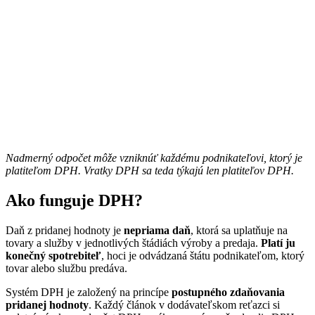
Nadmerný odpočet môže vzniknúť každému podnikateľovi, ktorý je
platiteľom DPH. Vratky DPH sa teda týkajú len platiteľov DPH.
Ako funguje DPH?
Daň z pridanej hodnoty je
nepriama daň
, ktorá sa uplatňuje na
tovary a služby v jednotlivých štádiách výroby a predaja.
Platí ju
konečný spotrebiteľ
, hoci je odvádzaná štátu podnikateľom, ktorý
tovar alebo službu predáva.
Systém DPH je založený na princípe
postupného zdaňovania
pridanej hodnoty
. Každý článok v dodávateľskom reťazci si