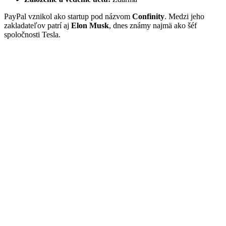
PayPal vznikol ako startup pod názvom
Confinity
. Medzi jeho
zakladateľov patrí aj
Elon Musk
, dnes známy najmä ako šéf
spoločnosti Tesla.