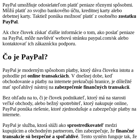
PayPal umožňuje odosielateľom platiť peniaze rôznymi spôsobmi.
Môžú platiť zo svojho bankového účtu, kreditnej karty alebo
debetnej karty. Taktiež ponúka možnosť platiť z osobného
zostatku
PayPal
.
Ak chce človek získať ďalšie informácie o tom, ako poslať peniaze
na PayPal, môže navštíviť webovú stránku paypal.com/sk alebo
kontaktovať ich zákaznícku podporu.
Čo je PayPal?
PayPal je moderným spôsobom platby, ktorý dáva človeku istotu a
pohodlie pri
online transakciách
. V dnešnej dobe, keď
obchodovanie a platby na internete prekračujú hranice, je dôležité
mať spoľahlivý nástroj na
zabezpečenie finančných transakcií
.
Bez ohľadu na to, či je človek podnikateľ, ktorý má na starosti
veľké obchody, alebo bežný spotrebiteľ, ktorý nakupuje online,
PayPal ponúka riešenie, ktoré zjednodušuje a zabezpečuje platby na
internete.
PayPal je služba, ktorá slúži ako
sprostredkovateľ
medzi
kupujúcim a obchodným partnerom, čím zabezpečuje, že
finančné
transakcie sú bezpečné a spoľahlivé
. Tento systém funguje tak, že