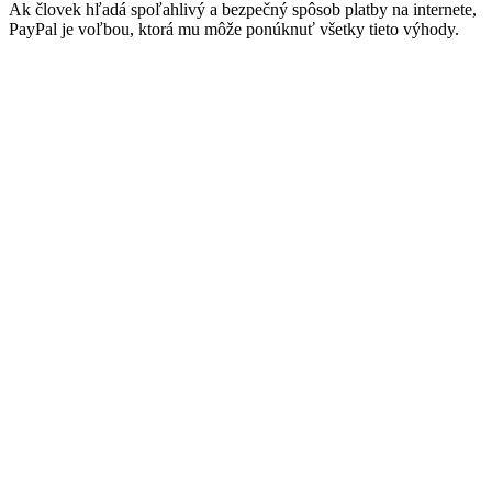
Ak človek hľadá spoľahlivý a bezpečný spôsob platby na internete,
PayPal je voľbou, ktorá mu môže ponúknuť všetky tieto výhody.