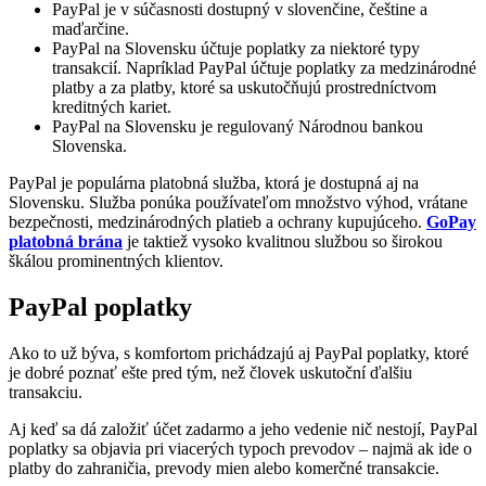
PayPal je v súčasnosti dostupný v slovenčine, češtine a
maďarčine.
PayPal na Slovensku účtuje poplatky za niektoré typy
transakcií. Napríklad PayPal účtuje poplatky za medzinárodné
platby a za platby, ktoré sa uskutočňujú prostredníctvom
kreditných kariet.
PayPal na Slovensku je regulovaný Národnou bankou
Slovenska.
PayPal je populárna platobná služba, ktorá je dostupná aj na
Slovensku. Služba ponúka používateľom množstvo výhod, vrátane
bezpečnosti, medzinárodných platieb a ochrany kupujúceho.
GoPay
platobná brána
je taktiež vysoko kvalitnou službou so širokou
škálou prominentných klientov.
PayPal poplatky
Ako to už býva, s komfortom prichádzajú aj PayPal poplatky, ktoré
je dobré poznať ešte pred tým, než človek uskutoční ďalšiu
transakciu.
Aj keď sa dá založiť účet zadarmo a jeho vedenie nič nestojí, PayPal
poplatky sa objavia pri viacerých typoch prevodov – najmä ak ide o
platby do zahraničia, prevody mien alebo komerčné transakcie.