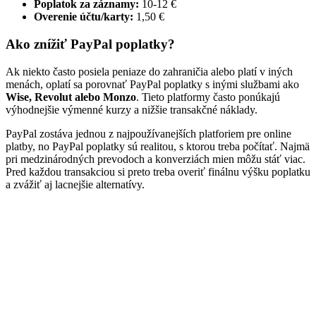
Poplatok za záznamy:
10-12 €
Overenie účtu/karty:
1,50 €
Ako znížiť PayPal poplatky?
Ak niekto často posiela peniaze do zahraničia alebo platí v iných
menách, oplatí sa porovnať PayPal poplatky s inými službami ako
Wise, Revolut alebo Monzo
. Tieto platformy často ponúkajú
výhodnejšie výmenné kurzy a nižšie transakčné náklady.
PayPal zostáva jednou z najpoužívanejších platforiem pre online
platby, no PayPal poplatky sú realitou, s ktorou treba počítať. Najmä
pri medzinárodných prevodoch a konverziách mien môžu stáť viac.
Pred každou transakciou si preto treba overiť finálnu výšku poplatku
a zvážiť aj lacnejšie alternatívy.