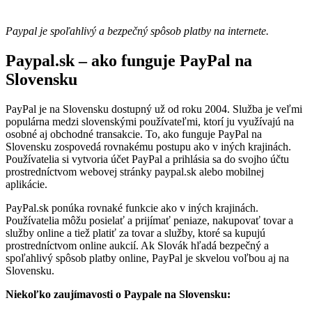
Paypal je spoľahlivý a bezpečný spôsob platby na internete.
Paypal.sk – ako funguje PayPal na
Slovensku
PayPal je na Slovensku dostupný už od roku 2004. Služba je veľmi
populárna medzi slovenskými používateľmi, ktorí ju využívajú na
osobné aj obchodné transakcie. To, ako funguje PayPal na
Slovensku zospovedá rovnakému postupu ako v iných krajinách.
Používatelia si vytvoria účet PayPal a prihlásia sa do svojho účtu
prostredníctvom webovej stránky paypal.sk alebo mobilnej
aplikácie.
PayPal.sk ponúka rovnaké funkcie ako v iných krajinách.
Používatelia môžu posielať a prijímať peniaze, nakupovať tovar a
služby online a tiež platiť za tovar a služby, ktoré sa kupujú
prostredníctvom online aukcií. Ak Slovák hľadá bezpečný a
spoľahlivý spôsob platby online, PayPal je skvelou voľbou aj na
Slovensku.
Niekoľko zaujímavosti o Paypale na Slovensku: