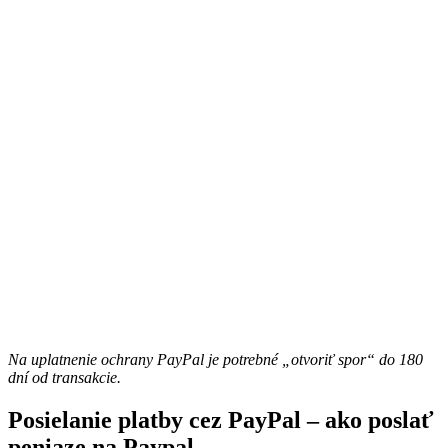
Na uplatnenie ochrany PayPal je potrebné „otvoriť spor“ do 180
dní od transakcie.
Posielanie platby cez PayPal – ako poslať
peniaze na Paypal