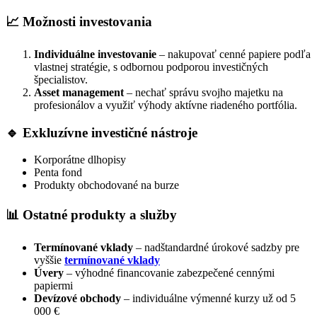
📈 Možnosti investovania
Individuálne investovanie
– nakupovať cenné papiere podľa
vlastnej stratégie, s odbornou podporou investičných
špecialistov.
Asset management
– nechať správu svojho majetku na
profesionálov a využiť výhody aktívne riadeného portfólia.
🔹 Exkluzívne investičné nástroje
Korporátne dlhopisy
Penta fond
Produkty obchodované na burze
📊 Ostatné produkty a služby
Termínované vklady
– nadštandardné úrokové sadzby pre
vyššie
termínované vklady
Úvery
– výhodné financovanie zabezpečené cennými
papiermi
Devízové obchody
– individuálne výmenné kurzy už od 5
000 €