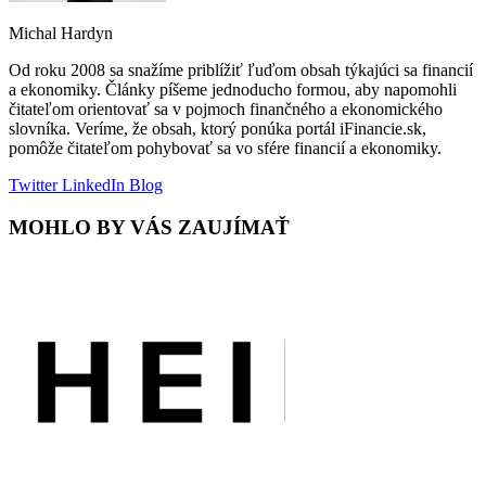
Michal Hardyn
Od roku 2008 sa snažíme priblížiť ľuďom obsah týkajúci sa financií
a ekonomiky. Články píšeme jednoducho formou, aby napomohli
čitateľom orientovať sa v pojmoch finančného a ekonomického
slovníka. Veríme, že obsah, ktorý ponúka portál iFinancie.sk,
pomôže čitateľom pohybovať sa vo sfére financií a ekonomiky.
Twitter
LinkedIn
Blog
MOHLO BY VÁS ZAUJÍMAŤ