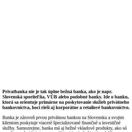
Privatbanka nie je tak úplne bežná banka, ako je napr.
Slovenská sporiteľňa, VÚB alebo podobné banky. Ide o banku,
ktorá sa orientuje primárne na poskytovanie služieb privátneho
bankovníctva, hoci rieši aj korporátne a retailové bankovníctvo.
Banka je zároveň prvou privátnou bankou na Slovensku a svojim
klientom poskytuje viaceré špecializované finančné a investičné
služby. Samozrejme, banka má aj bežné vkladové produkty, ako sú