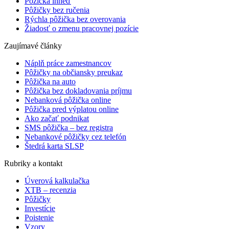
Pôžička ihneď
Pôžičky bez ručenia
Rýchla pôžička bez overovania
Žiadosť o zmenu pracovnej pozície
Zaujímavé články
Náplň práce zamestnancov
Pôžičky na občiansky preukaz
Pôžička na auto
Pôžička bez dokladovania príjmu
Nebanková pôžička online
Pôžička pred výplatou online
Ako začať podnikat
SMS pôžička – bez registra
Nebankové pôžičky cez telefón
Štedrá karta SLSP
Rubriky a kontakt
Úverová kalkulačka
XTB – recenzia
Pôžičky
Investície
Poistenie
Vzory