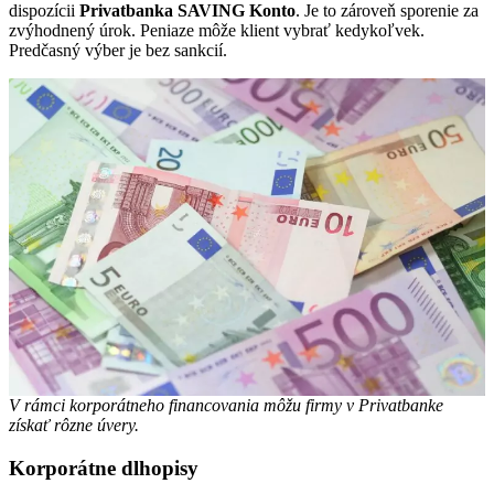
dispozícii
Privatbanka SAVING Konto
. Je to zároveň sporenie za
zvýhodnený úrok. Peniaze môže klient vybrať kedykoľvek.
Predčasný výber je bez sankcií.
V rámci korporátneho financovania môžu firmy v Privatbanke
získať rôzne úvery.
Korporátne dlhopisy