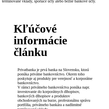
termínované vklady, sporiace účty alebo bežné bankové účty.
Kľúčové
informácie
článku
Privatbanka je prvá banka na Slovensku, ktorá
ponúka privátne bankovníctvo. Okrem toho
poskytuje aj produkty pre verejnosť a korporátne
bankovníctvo.
V rámci privátneho bankovníctva ponúka napr.
investovanie do korporátnych dlhopisov,
bankových dlhopisov a produktov
obchodovaných na burze, profesionálnu správu
portfólia, privátneho bankára a nadlimitné