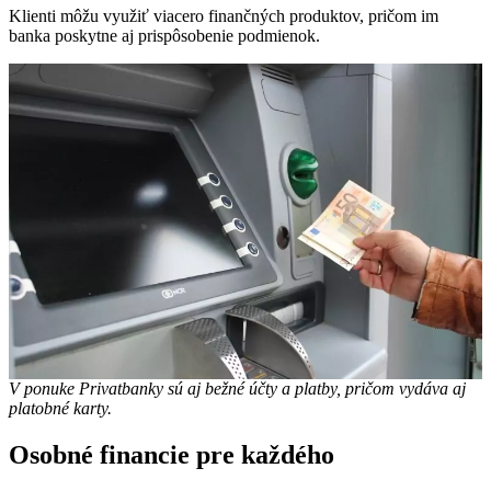
Klienti môžu využiť viacero finančných produktov, pričom im
banka poskytne aj prispôsobenie podmienok.
V ponuke Privatbanky sú aj bežné účty a platby, pričom vydáva aj
platobné karty.
Osobné financie pre každého