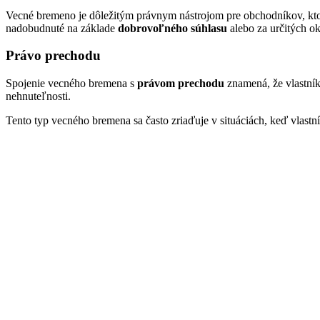
Vecné bremeno je dôležitým právnym nástrojom pre obchodníkov, ktor
nadobudnuté na základe
dobrovoľného súhlasu
alebo za určitých ok
Právo prechodu
Spojenie vecného bremena s
právom prechodu
znamená, že vlastník
nehnuteľnosti.
Tento typ vecného bremena sa často zriaďuje v situáciách, keď vlast