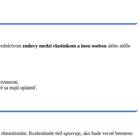
tredníctvom
zmluvy medzi vlastníkom a inou osobou
alebo môže
ovinnosti.
 sa majú uplatniť.
ed obmedzením. Rozhodnutie tiež upravuje, ako bude vecné bremeno