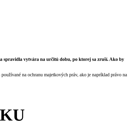
pravidla vytvára na určitú dobu, po ktorej sa zruší. Ako by
o používané na ochranu majetkových práv, ako je napríklad právo na
NKU