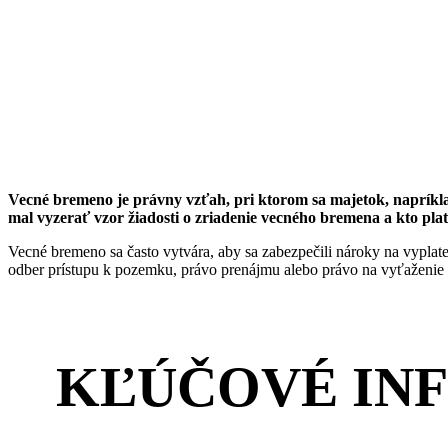
Vecné bremeno je právny vzťah, pri ktorom sa majetok, napríkl
mal vyzerať vzor žiadosti o zriadenie vecného bremena a kto plat
Vecné bremeno sa často vytvára, aby sa zabezpečili nároky na vyplat
odber prístupu k pozemku, právo prenájmu alebo právo na vyťaženie 
KĽÚČOVÉ IN