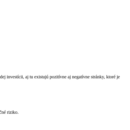
investícii, aj tu existujú pozitívne aj negatívne stránky, ktoré je
čné riziko.