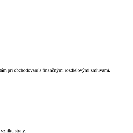
tám pri obchodovaní s finančnými rozdielovými zmluvami.
vzniku straty.