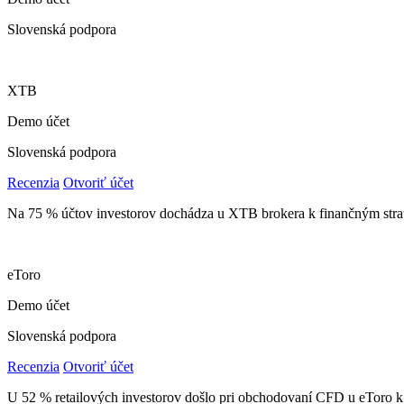
Slovenská podpora
XTB
Demo účet
Slovenská podpora
Recenzia
Otvoriť účet
Na 75 % účtov investorov dochádza u XTB brokera k finančným stra
eToro
Demo účet
Slovenská podpora
Recenzia
Otvoriť účet
U 52 % retailových investorov došlo pri obchodovaní CFD u eToro k 