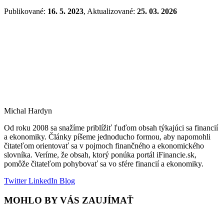
Publikované:
16. 5. 2023
, Aktualizované:
25. 03. 2026
Michal Hardyn
Od roku 2008 sa snažíme priblížiť ľuďom obsah týkajúci sa financií
a ekonomiky. Články píšeme jednoducho formou, aby napomohli
čitateľom orientovať sa v pojmoch finančného a ekonomického
slovníka. Veríme, že obsah, ktorý ponúka portál iFinancie.sk,
pomôže čitateľom pohybovať sa vo sfére financií a ekonomiky.
Twitter
LinkedIn
Blog
MOHLO BY VÁS ZAUJÍMAŤ