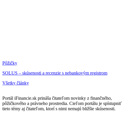
Pôžičky
SOLUS – skúsenosti a recenzie s nebankovým registrom
Všetky články
Portál iFinancie.sk prináša čitateľom novinky z finančného,
pôžičkového a právneho prostredia. Cieľom portálu je spístupniť
tieto témy aj čitateľom, ktorí s nimi nemajú bližšie skúsenosti.