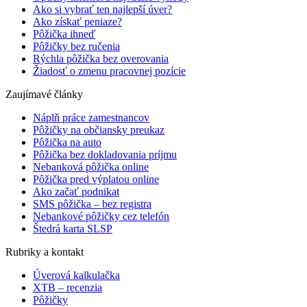
Ako si vybrať ten najlepší úver?
Ako získať peniaze?
Pôžička ihneď
Pôžičky bez ručenia
Rýchla pôžička bez overovania
Žiadosť o zmenu pracovnej pozície
Zaujímavé články
Náplň práce zamestnancov
Pôžičky na občiansky preukaz
Pôžička na auto
Pôžička bez dokladovania príjmu
Nebanková pôžička online
Pôžička pred výplatou online
Ako začať podnikat
SMS pôžička – bez registra
Nebankové pôžičky cez telefón
Štedrá karta SLSP
Rubriky a kontakt
Úverová kalkulačka
XTB – recenzia
Pôžičky