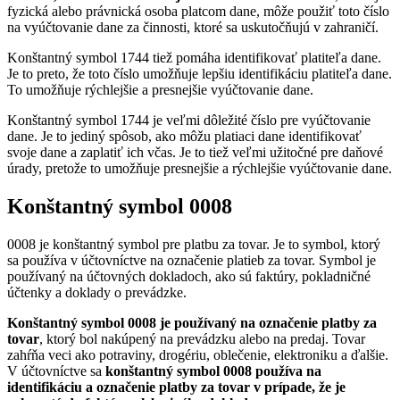
fyzická alebo právnická osoba platcom dane, môže použiť toto číslo
na vyúčtovanie dane za činnosti, ktoré sa uskutočňujú v zahraničí.
Konštantný symbol 1744 tiež pomáha identifikovať platiteľa dane.
Je to preto, že toto číslo umožňuje lepšiu identifikáciu platiteľa dane.
To umožňuje rýchlejšie a presnejšie vyúčtovanie dane.
Konštantný symbol 1744 je veľmi dôležité číslo pre vyúčtovanie
dane. Je to jediný spôsob, ako môžu platiaci dane identifikovať
svoje dane a zaplatiť ich včas. Je to tiež veľmi užitočné pre daňové
úrady, pretože to umožňuje presnejšie a rýchlejšie vyúčtovanie dane.
Konštantný symbol 0008
0008 je konštantný symbol pre platbu za tovar. Je to symbol, ktorý
sa používa v účtovníctve na označenie platieb za tovar. Symbol je
používaný na účtovných dokladoch, ako sú faktúry, pokladničné
účtenky a doklady o prevádzke.
Konštantný symbol 0008 je používaný na označenie platby za
tovar
, ktorý bol nakúpený na prevádzku alebo na predaj. Tovar
zahŕňa veci ako potraviny, drogériu, oblečenie, elektroniku a ďalšie.
V účtovníctve sa
konštantný symbol 0008 používa na
identifikáciu a označenie platby za tovar v prípade, že je