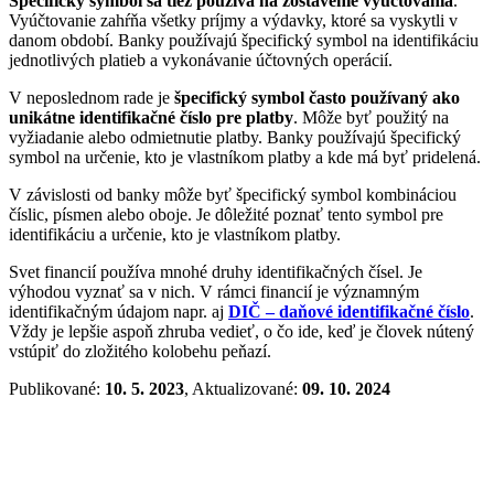
Špecifický symbol sa tiež používa na zostavenie vyúčtovania
.
Vyúčtovanie zahŕňa všetky príjmy a výdavky, ktoré sa vyskytli v
danom období. Banky používajú špecifický symbol na identifikáciu
jednotlivých platieb a vykonávanie účtovných operácií.
V neposlednom rade je
špecifický symbol často používaný ako
unikátne identifikačné číslo pre platby
. Môže byť použitý na
vyžiadanie alebo odmietnutie platby. Banky používajú špecifický
symbol na určenie, kto je vlastníkom platby a kde má byť pridelená.
V závislosti od banky môže byť špecifický symbol kombináciou
číslic, písmen alebo oboje. Je dôležité poznať tento symbol pre
identifikáciu a určenie, kto je vlastníkom platby.
Svet financií používa mnohé druhy identifikačných čísel. Je
výhodou vyznať sa v nich. V rámci financií je významným
identifikačným údajom napr. aj
DIČ – daňové identifikačné číslo
.
Vždy je lepšie aspoň zhruba vedieť, o čo ide, keď je človek nútený
vstúpiť do zložitého kolobehu peňazí.
Publikované:
10. 5. 2023
, Aktualizované:
09. 10. 2024