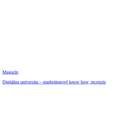
Magazín
Digitálna univerzita – marketingové know how, recenzie