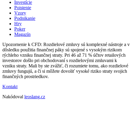
Investície
Poistenie
Vzory
Podnikanie
Hry
Poker
Magazín
Upozornenie k CFD: Rozdielové zmluvy sú komplexné nástroje a v
dôsledku použitia finančnej páky sú spojené s vysokým rizikom
rýchleho vzniku finančnej straty. Pri 46 až 71 % účtov retailových
investorov došlo pri obchodovaní s rozdielovými zmluvami k
vzniku straty. Mali by ste zvážiť, či rozumiete tomu, ako rozdielové
zmluvy fungujú, a či si môžete dovoliť vysoké riziko straty svojich
finančných prostriedkov.
Kontakt
Nakódoval
leoslang.cz