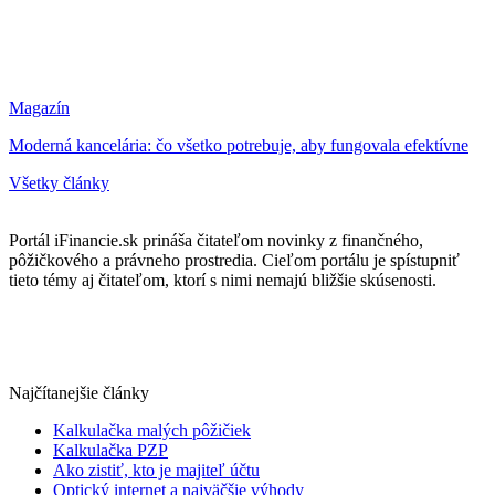
Magazín
Moderná kancelária: čo všetko potrebuje, aby fungovala efektívne
Všetky články
Portál iFinancie.sk prináša čitateľom novinky z finančného,
pôžičkového a právneho prostredia. Cieľom portálu je spístupniť
tieto témy aj čitateľom, ktorí s nimi nemajú bližšie skúsenosti.
Najčítanejšie články
Kalkulačka malých pôžičiek
Kalkulačka PZP
Ako zistiť, kto je majiteľ účtu
Optický internet a najväčšie výhody