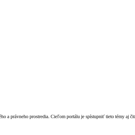
o a právneho prostredia. Cieľom portálu je spístupniť tieto témy aj čit