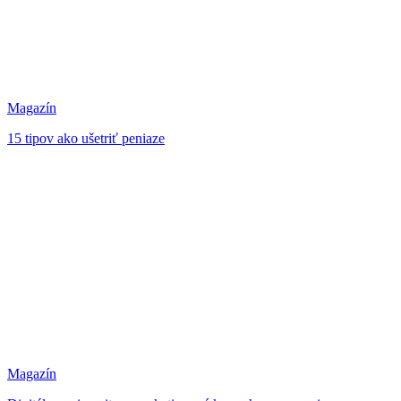
Magazín
15 tipov ako ušetriť peniaze
Magazín