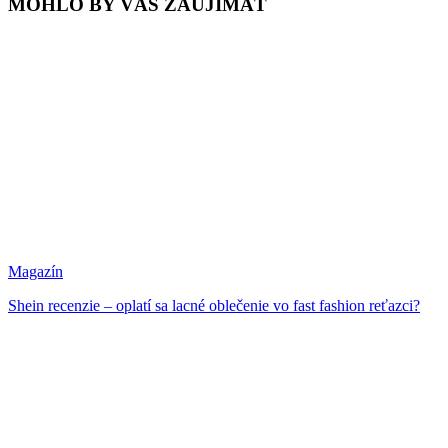
MOHLO BY VÁS ZAUJÍMAŤ
Magazín
Shein recenzie – oplatí sa lacné oblečenie vo fast fashion reťazci?