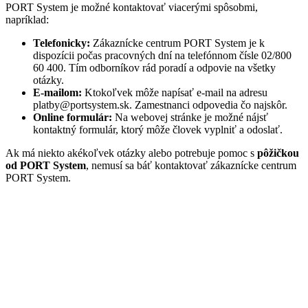
PORT System je možné kontaktovať viacerými spôsobmi,
napríklad:
Telefonicky:
Zákaznícke centrum PORT System je k
dispozícii počas pracovných dní na telefónnom čísle 02/800
60 400. Tím odborníkov rád poradí a odpovie na všetky
otázky.
E-mailom:
Ktokoľvek môže napísať e-mail na adresu
platby@portsystem.sk. Zamestnanci odpovedia čo najskôr.
Online formulár:
Na webovej stránke je možné nájsť
kontaktný formulár, ktorý môže človek vyplniť a odoslať.
Ak má niekto akékoľvek otázky alebo potrebuje pomoc s
pôžičkou
od PORT System
, nemusí sa báť kontaktovať zákaznícke centrum
PORT System.