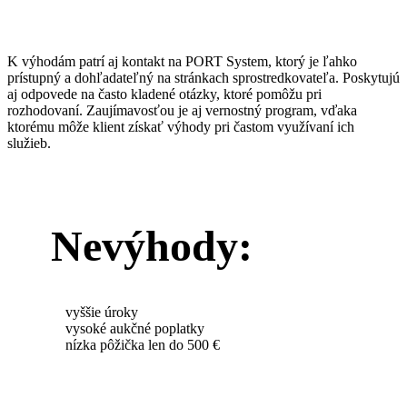
K výhodám patrí aj kontakt na PORT System, ktorý je ľahko
prístupný a dohľadateľný na stránkach sprostredkovateľa. Poskytujú
aj odpovede na často kladené otázky, ktoré pomôžu pri
rozhodovaní. Zaujímavosťou je aj vernostný program, vďaka
ktorému môže klient získať výhody pri častom využívaní ich
služieb.
Nevýhody:
vyššie úroky
vysoké aukčné poplatky
nízka pôžička len do 500 €