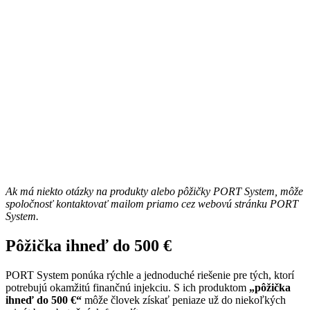
Ak má niekto otázky na produkty alebo pôžičky PORT System, môže
spoločnosť kontaktovať mailom priamo cez webovú stránku PORT
System.
Pôžička ihneď do 500 €
PORT System ponúka rýchle a jednoduché riešenie pre tých, ktorí
potrebujú okamžitú finančnú injekciu. S ich produktom
„pôžička
ihneď
do 500 €“
môže človek získať peniaze už do niekoľkých