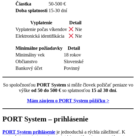
Čiastka
50-500 €
Doba splatnosti
15-30 dní
Vyplatenie
Detail
Vyplatenie počas víkendov
Nie
Elektronická identifikácia
Nie
Minimálne požiadavky
Detail
Minimálny vek
18 rokov
Občianstvo
Slovenské
Bankový účet
Povinný
So spoločnosťou
PORT System
si môže človek požičať peniaze vo
výške
od 50 do 500 €
so splatnosťou
15 až 30 dní
.
Mám záujem o PORT System pôžičku >
PORT System – prihlásenie
PORT System prihlásenie
je jednoduchá a rýchla záležitosť. K