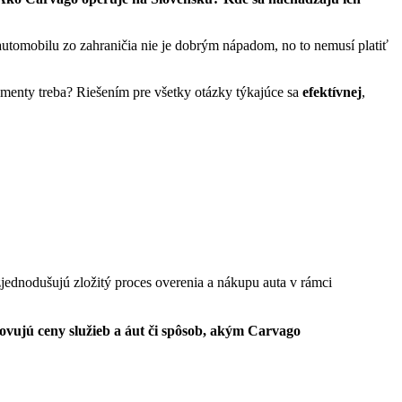
utomobilu zo zahraničia nie je dobrým nápadom, no to nemusí platiť
umenty treba? Riešením pre všetky otázky týkajúce sa
efektívnej
,
 zjednodušujú zložitý proces overenia a nákupu auta v rámci
vujú ceny služieb a áut či spôsob, akým Carvago