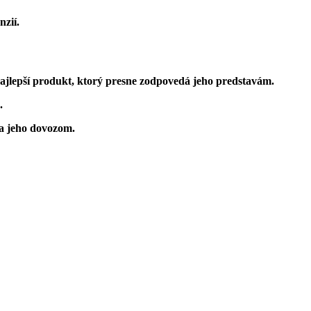
zií.
ajlepší produkt
, ktorý presne zodpovedá jeho predstavám.
.
 a jeho dovozom.