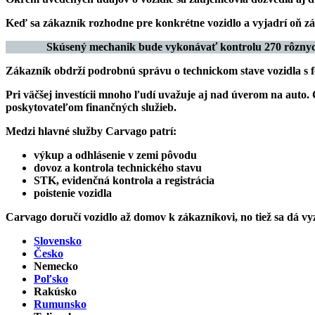
Keď sa zákazník rozhodne pre konkrétne vozidlo a vyjadrí oň zá
Skúsený mechanik bude vykonávať kontrolu 270 rôznych 
Zákazník obdrží podrobnú správu o technickom stave vozidla s
Pri väčšej investícii mnoho ľudí uvažuje aj nad
úverom na auto
.
poskytovateľom finančných služieb.
Medzi hlavné služby Carvago patrí:
výkup a odhlásenie v zemi pôvodu
dovoz a kontrola technického stavu
STK, evidenčná kontrola a registrácia
poistenie vozidla
Carvago
doručí vozidlo až domov k zákazníkovi
, no tiež sa dá 
Slovensko
Česko
Nemecko
Poľsko
Rakúsko
Rumunsko