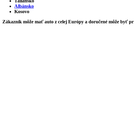
Taliansko
Albánsko
Kosovo
Zákazník môže mať auto z celej Európy a doručené môže byť p