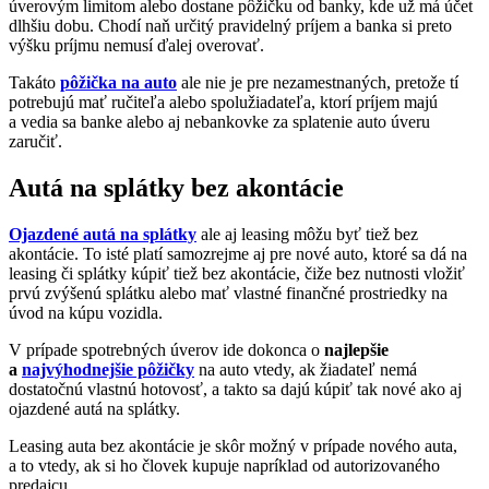
úverovým limitom alebo dostane pôžičku od banky, kde už má účet
dlhšiu dobu. Chodí naň určitý pravidelný príjem a banka si preto
výšku príjmu nemusí ďalej overovať.
Takáto
pôžička na auto
ale nie je pre nezamestnaných, pretože tí
potrebujú mať ručiteľa alebo spolužiadateľa, ktorí príjem majú
a vedia sa banke alebo aj nebankovke za splatenie auto úveru
zaručiť.
Autá na splátky bez akontácie
Ojazdené autá na splátky
ale aj leasing môžu byť tiež bez
akontácie. To isté platí samozrejme aj pre nové auto, ktoré sa dá na
leasing či splátky kúpiť tiež bez akontácie, čiže bez nutnosti vložiť
prvú zvýšenú splátku alebo mať vlastné finančné prostriedky na
úvod na kúpu vozidla.
V prípade spotrebných úverov ide dokonca o
najlepšie
a
najvýhodnejšie pôžičky
na auto vtedy, ak žiadateľ nemá
dostatočnú vlastnú hotovosť, a takto sa dajú kúpiť tak nové ako aj
ojazdené autá na splátky.
Leasing auta bez akontácie je skôr možný v prípade nového auta,
a to vtedy, ak si ho človek kupuje napríklad od autorizovaného
predajcu.