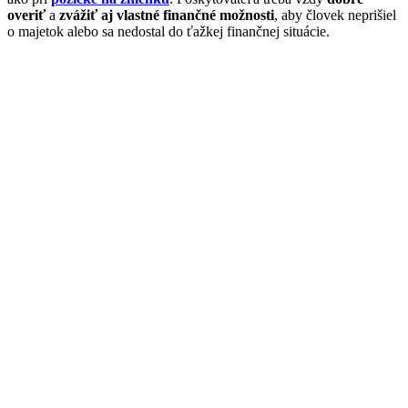
overiť
a
zvážiť aj vlastné finančné možnosti
, aby človek neprišiel
o majetok alebo sa nedostal do ťažkej finančnej situácie.