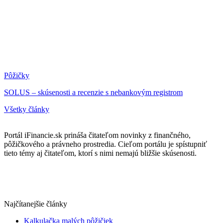
Pôžičky
SOLUS – skúsenosti a recenzie s nebankovým registrom
Všetky články
Portál iFinancie.sk prináša čitateľom novinky z finančného,
pôžičkového a právneho prostredia. Cieľom portálu je spístupniť
tieto témy aj čitateľom, ktorí s nimi nemajú bližšie skúsenosti.
Najčítanejšie články
Kalkulačka malých pôžičiek