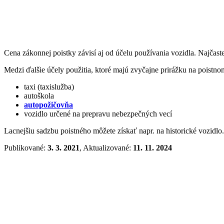
Cena zákonnej poistky závisí aj od účelu používania vozidla. Najčas
Medzi ďalšie účely použitia, ktoré majú zvyčajne prirážku na poistnom
taxi (taxislužba)
autoškola
autopožičovňa
vozidlo určené na prepravu nebezpečných vecí
Lacnejšiu sadzbu poistného môžete získať napr. na historické vozidlo.
Publikované:
3. 3. 2021
, Aktualizované:
11. 11. 2024