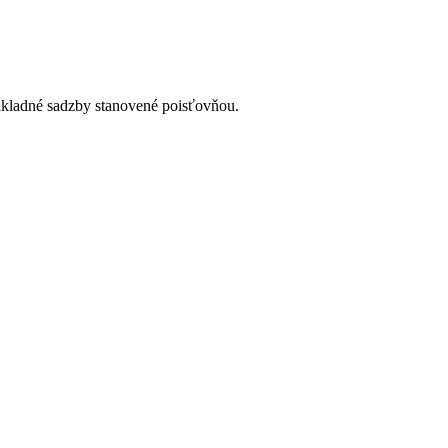
základné sadzby stanovené poisťovňou.