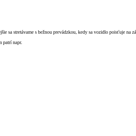
tejšie sa stretávame s bežnou prevádzkou, kedy sa vozidlo poisťuje na 
 patrí napr.