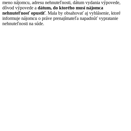
meno nájomcu, adresu nehnuteľnosti, dátum vydania výpovede,
dôvod výpovede a
dátum, do ktorého musí nájomca
nehnuteľnosť opustiť
. Mala by obsahovať aj vyhlásenie, ktoré
informuje nájomcu o práve prenajímateľa napadnúť vypratanie
nehnuteľnosti na súde.