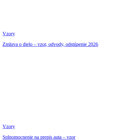
Vzory
Zmluva o dielo – vzor, odvody, odstúpenie 2026
Vzory
Splnomocnenie na prepis auta – vzor