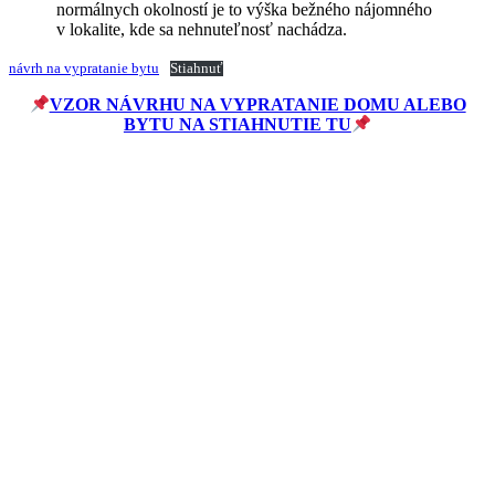
normálnych okolností je to výška bežného nájomného
v lokalite, kde sa nehnuteľnosť nachádza.
návrh na vypratanie bytu
Stiahnuť
VZOR NÁVRHU NA VYPRATANIE DOMU ALEBO
BYTU NA STIAHNUTIE TU