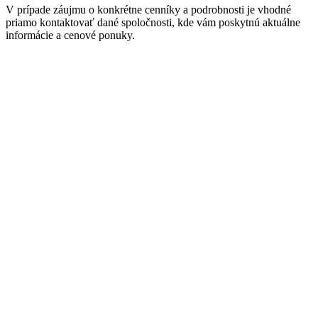
V prípade záujmu o konkrétne cenníky a podrobnosti je vhodné
priamo kontaktovať dané spoločnosti, kde vám poskytnú aktuálne
informácie a cenové ponuky.