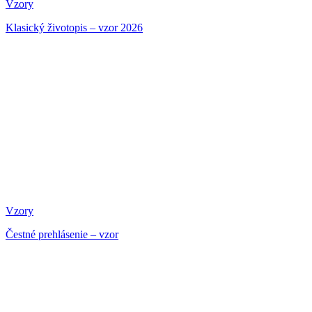
Vzory
Klasický životopis – vzor 2026
Vzory
Čestné prehlásenie – vzor