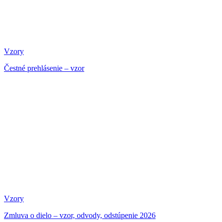
Vzory
Čestné prehlásenie – vzor
Vzory
Zmluva o dielo – vzor, odvody, odstúpenie 2026