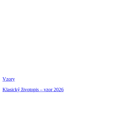
Vzory
Klasický životopis – vzor 2026