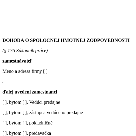
DOHODA O SPOLOČNEJ HMOTNEJ ZODPOVEDNOSTI
(§ 176 Zákonník práce)
zamestnávateľ
Meno a adresa firmy [ ]
a
ďalej uvedení zamestnanci
[ ], bytom [ ], Vedúci predajne
[ ], bytom [ ], zástupca vedúceho predajne
[ ], bytom [ ], pokladničné
[ ], bytom [ ], predavačka