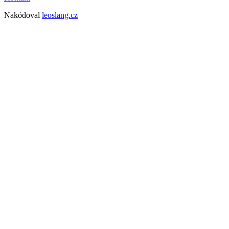
Nakódoval
leoslang.cz