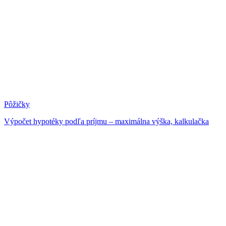
Pôžičky
Výpočet hypotéky podľa príjmu – maximálna výška, kalkulačka