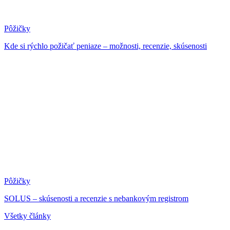
Pôžičky
Kde si rýchlo požičať peniaze – možnosti, recenzie, skúsenosti
Pôžičky
SOLUS – skúsenosti a recenzie s nebankovým registrom
Všetky články