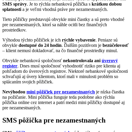
SMS správy
. Je to rýchla nebanková pôžička s
krátkou dobou
splatnosti
a je veľmi vhodná práve pre nezamestnaných.
Tieto pôžičky predstavujú obvykle mini čiastky a sú preto vhodné
pre nezamestnaných, ktorí sa náhle ocitli bez finančných
prostriedkov.
Výhodou týchto pôžičiek je ich
rýchle vybavenie
. Peniaze sú
obvykle
dostupné do 24 hodín
. Ďalším pozitívom je
bezúčelovosť
– klient nemusí dokladovať, na čo finančné prostriedky minul.
Obvykle nebanková spoločnosť
nekontrolovala ani
úverový
register
. Dnes musí spoločnosť vyhodnotiť riziko pre klienta aj
pohľadom do úverových registrov. Niektoré nebankové spoločnosti
schvaľujú aj úvery klientom, ktorí mali v minulosti problém so
splácaním svojich pôžičiek.
Nevýhodou
mini pôžičiek pre nezamestnaných
je nízka čiastka
na požičanie. Mini pôžička funguje teda podobne ako rýchla
pôžička online cez internet a patrí medzi mini pôžičky dostupné aj
pre nezamestnaných.
SMS pôžička pre nezamestnaných