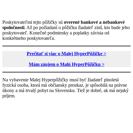
Poskytovateľmi tejto pôžičky sú
overené bankové a nebankové
spoločnosti
. Až po požiadaní o pôžičku žiadateľ zistí, kto bude jeho
poskytovateľ. Konečné podmienky a poplatky závisia od
konkrétneho poskytovateľa.
Prečítať si viac o Malej HyperPôžičke >
Mám záujem o Malú HyperPôžičku >
Na vybavenie Malej Hyperpôžičky musí byť žiadateľ plnoletá
fyzická osoba, ktorá má občiansky preukaz, je spôsobilá na právne
úkony a má trvalý pobyt na Slovensku. Tiež je dobré, ak má nejaký
príjem.