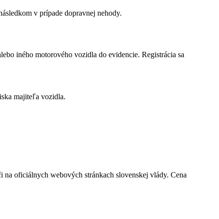
následkom v prípade dopravnej nehody.
alebo iného motorového vozidla do evidencie. Registrácia sa
iska majiteľa vozidla.
či na oficiálnych webových stránkach slovenskej vlády. Cena